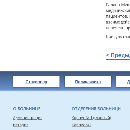
Галина Мещ
медицински
пациентов,
взаимодейст
перечень п
Консультац
< Преды
Стационар
Поликлиника
Д
О БОЛЬНИЦЕ
ОТДЕЛЕНИЯ БОЛЬНИЦЫ
Администрация
Корпус № 1 (главный)
История
Корпус №2