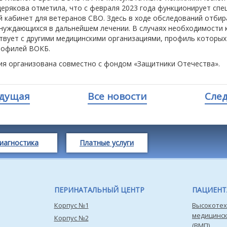
ерякова отметила, что с февраля 2023 года функционирует спе
й кабинет для ветеранов СВО. Здесь в ходе обследований отби
 нуждающихся в дальнейшем лечении. В случаях необходимости 
вует с другими медицинскими организациями, профиль которых 
рофилей ВОКБ.
ия организована совместно с фондом «Защитники Отечества».
дущая
Все новости
Сле
иагностика
Платные услуги
ПЕРИНАТАЛЬНЫЙ ЦЕНТР
ПАЦИЕН
Корпус №1
Высокотех
медицинс
Корпус №2
(ВМП)