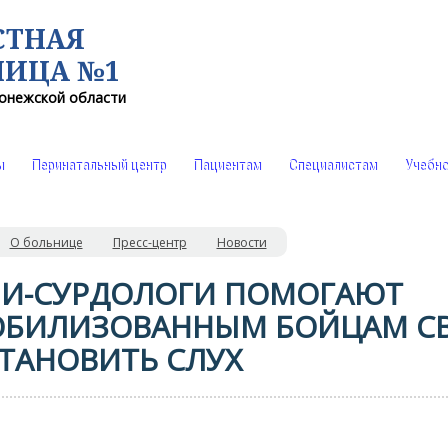
СТНАЯ
НИЦА №1
онежской области
ы
Перинатальный центр
Пациентам
Специалистам
Учебно
О больнице
Пресс-центр
Новости
И-СУРДОЛОГИ ПОМОГАЮТ
БИЛИЗОВАННЫМ БОЙЦАМ С
ТАНОВИТЬ СЛУХ