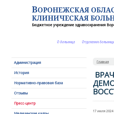
В
ОРОНЕЖСКАЯ ОБЛА
КЛИНИЧЕСКАЯ
БОЛЬ
Бюджетное учреждение здравоохранения
Вор
О больнице
Отделения больниц
Главная
Администрация
ВРАЧ
История
ДЕМО
Нормативно-правовая база
ВОСС
Отзывы
Пресс-центр
17 июля 2024
Медицинские кадры