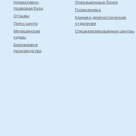
Нормативно-
Операционные блоки
правовая база
Поликлиника
Отзывы
Клинико-диагностические
Пресс-центр
отделения
Медицинские
Специализированные центры
кадры
Бережливое
производство