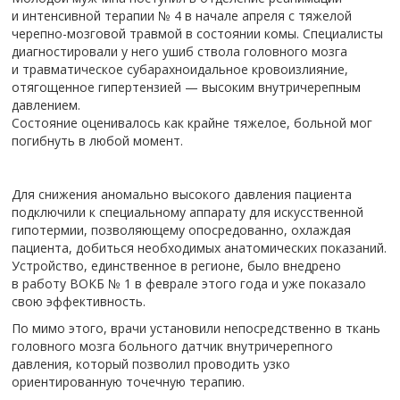
и интенсивной терапии № 4 в начале апреля с тяжелой
черепно-мозговой травмой в состоянии комы. Специалисты
диагностировали у него ушиб ствола головного мозга
и травматическое субарахноидальное кровоизлияние,
отягощенное гипертензией — высоким внутричерепным
давлением.
Состояние оценивалось как крайне тяжелое, больной мог
погибнуть в любой момент.
Для снижения аномально высокого давления пациента
подключили к специальному аппарату для искусственной
гипотермии, позволяющему опосредованно, охлаждая
пациента, добиться необходимых анатомических показаний.
Устройство, единственное в регионе, было внедрено
в работу ВОКБ № 1 в феврале этого года и уже показало
свою эффективность.
По мимо этого, врачи установили непосредственно в ткань
головного мозга больного датчик внутричерепного
давления, который позволил проводить узко
ориентированную точечную терапию.