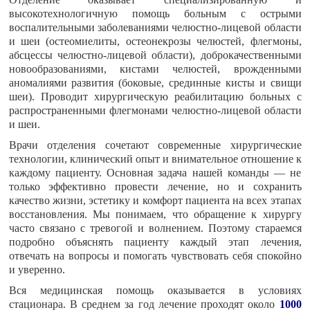
высокотехнологичную помощь больным с острыми
воспалительными заболеваниями челюстно-лицевой области
и шеи (остеомиелиты, остеонекрозы челюстей, флегмоны,
абсцессы челюстно-лицевой области), доброкачественными
новообразованиями, кистами челюстей, врожденными
аномалиями развития (боковые, срединные кисты и свищи
шеи). Проводит хирургическую реабилитацию больных с
распространенными флегмонами челюстно-лицевой области
и шеи.
Врачи отделения сочетают современные хирургические
технологии, клинический опыт и внимательное отношение к
каждому пациенту. Основная задача нашей команды — не
только эффективно провести лечение, но и сохранить
качество жизни, эстетику и комфорт пациента на всех этапах
восстановления. Мы понимаем, что обращение к хирургу
часто связано с тревогой и волнением. Поэтому стараемся
подробно объяснять пациенту каждый этап лечения,
отвечать на вопросы и помогать чувствовать себя спокойно
и уверенно.
Вся медицинская помощь оказывается в условиях
стационара. В среднем за год лечение проходят около
1000