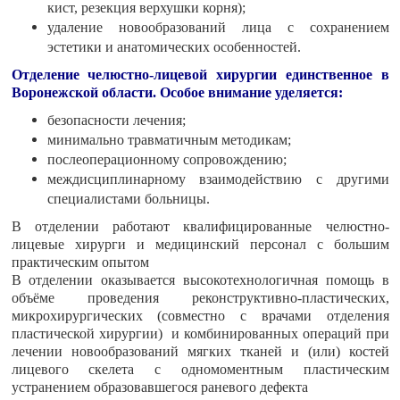
кист, резекция верхушки корня);
удаление новообразований лица с сохранением
эстетики и анатомических особенностей.
Отделение челюстно-лицевой хирургии единственное в
Воронежской области. Особое внимание уделяется:
безопасности лечения;
минимально травматичным методикам;
послеоперационному сопровождению;
междисциплинарному взаимодействию с другими
специалистами больницы.
В отделении работают квалифицированные челюстно-
лицевые хирурги и медицинский персонал с большим
практическим опытом
В отделении оказывается высокотехнологичная помощь в
объёме проведения реконструктивно-пластических,
микрохирургических (совместно с врачами отделения
пластической хирургии) и комбинированных операций при
лечении новообразований мягких тканей и (или) костей
лицевого скелета с одномоментным пластическим
устранением образовавшегося раневого дефекта