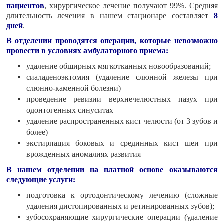
пациентов
, хирургическое лечение получают 99%. Средняя
длительность лечения в нашем стационаре составляет
8
дней
.
В отделении проводятся операции, которые невозможно
провести в условиях амбулаторного приема:
удаление обширных мягкотканных новообразований;
сиаладеноэктомия (удаление слюнной железы при
слюнно-каменной болезни)
проведение ревизии верхнечелюстных пазух при
одонтогенных синуситах
удаление распространенных кист челюсти (от 3 зубов и
более)
экстирпация боковых и срединных кист шеи при
врожденных аномалиях развития
В нашем отделении на платной основе оказываются
следующие услуги:
подготовка к ортодонтическому лечению (сложные
удаления дистопированных и ретинированных зубов);
зубосохраняющие хирургические операции (удаление