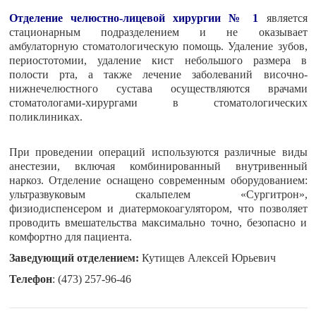
Отделение челюстно-лицевой хирургии № 1
является
стационарным подразделением и не оказывает
амбулаторную стоматологическую помощь. Удаление зубов,
периостотомии, удаление кист небольшого размера в
полости рта, а также лечение заболеваний височно-
нижнечелюстного сустава осуществляются врачами
стоматологами-хирургами в стоматологических
поликлиниках.
При проведении операций используются различные виды
анестезии, включая комбинированный внутривенный
наркоз. Отделение оснащено современным оборудованием:
ультразвуковым скальпелем «Сургитрон»,
физиодиспенсером и диатермокоагулятором, что позволяет
проводить вмешательства максимально точно, безопасно и
комфортно для пациента.
Заведующий отделением:
Кутищев Алексей Юрьевич
Телефон
: (473) 257-96-46