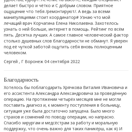
делает быстро и чётко и С добрым словом. Приятное
ощущение что тебя /ремонтируют/. А ведь за всеми
манипуляциями стоит координатор# Узнаю что мой
лечащий врач Корчагина Елена Николаевна. Захотелось
узнать о ней больше, интернет в помощь. Рейтинг по всём
пять. Десятка лучших. А самое главное человеческий фактор
столько душевных слов благодарности не обманут. Я уверен
под её чуткой заботой ощутить себя вновь полноценным
человеком.
Сергей , Г Воронеж
04 сентября 2022
Благодарность
Хотелось бы поблагодарить Хрячкова Виталия Ивановича и
его ассистента Александра Александровича за проведённую
операцию. На протяжении четырёх месяцев мне не могли
поставить диагноз и, к моменту поступления в больницу,
ситуация уже была достаточно запущена. Было много
страхов и сомнений по поводу операции, но напрасно.
Спасибо хирургам и медсёстрам за работу и моральную
поддержку, что очень важно для таких паникёрш, как я) И