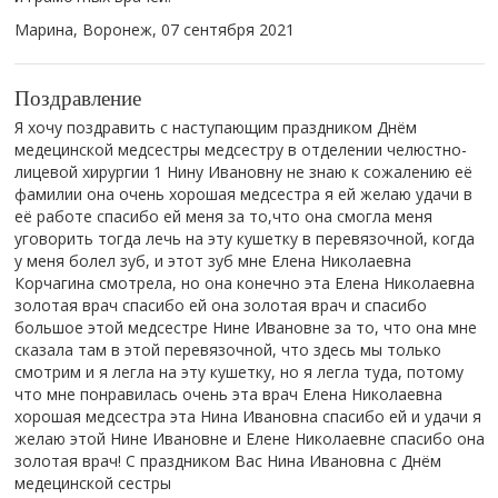
Марина, Воронеж,
07 сентября 2021
Поздравление
Я хочу поздравить с наступающим праздником Днём
медецинской медсестры медсестру в отделении челюстно-
лицевой хирургии 1 Нину Ивановну не знаю к сожалению её
фамилии она очень хорошая медсестра я ей желаю удачи в
её работе спасибо ей меня за то,что она смогла меня
уговорить тогда лечь на эту кушетку в перевязочной, когда
у меня болел зуб, и этот зуб мне Елена Николаевна
Корчагина смотрела, но она конечно эта Елена Николаевна
золотая врач спасибо ей она золотая врач и спасибо
большое этой медсестре Нине Ивановне за то, что она мне
сказала там в этой перевязочной, что здесь мы только
смотрим и я легла на эту кушетку, но я легла туда, потому
что мне понравилась очень эта врач Елена Николаевна
хорошая медсестра эта Нина Ивановна спасибо ей и удачи я
желаю этой Нине Ивановне и Елене Николаевне спасибо она
золотая врач! С праздником Вас Нина Ивановна с Днём
медецинской сестры