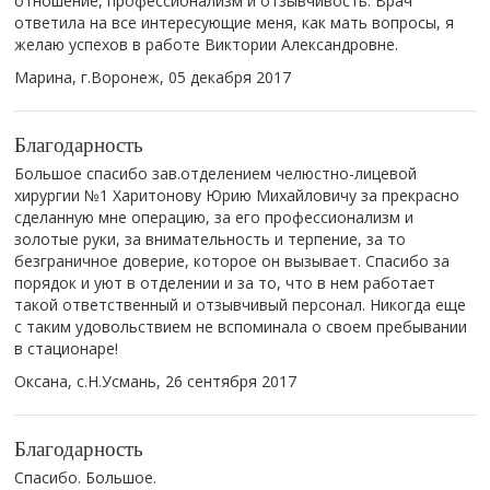
отношение, профессионализм и отзывчивость. Врач
ответила на все интересующие меня, как мать вопросы, я
желаю успехов в работе Виктории Александровне.
Марина, г.Воронеж,
05 декабря 2017
Благодарность
Большое спасибо зав.отделением челюстно-лицевой
хирургии №1 Харитонову Юрию Михайловичу за прекрасно
сделанную мне операцию, за его профессионализм и
золотые руки, за внимательность и терпение, за то
безграничное доверие, которое он вызывает. Спасибо за
порядок и уют в отделении и за то, что в нем работает
такой ответственный и отзывчивый персонал. Никогда еще
с таким удовольствием не вспоминала о своем пребывании
в стационаре!
Оксана, с.Н.Усмань,
26 сентября 2017
Благодарность
Спасибо. Большое.