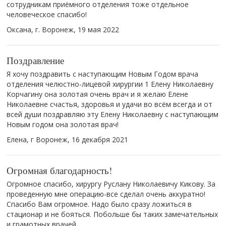
сотрудникам приёмного отделения тоже отдельное
человеческое спасибо!
Оксана, г. Воронеж,
19 мая 2022
Поздравление
Я хочу поздравить с наступающим Новым Годом врача
отделения челюстно-лицевой хирургии 1 Елену Николаевну
Корчагину она золотая очень врач и я желаю Елене
Николаевне счастья, здоровья и удачи во всём всегда и от
всей души поздравляю эту Елену Николаевну с наступающим
Новым годом она золотая врач!
Елена, г Воронеж,
16 декабря 2021
Огромная благодарность!
Огромное спасибо, хирургу Руслану Николаевичу Кикову. За
проведенную мне операцию-все сделал очень аккуратно!
Спасибо Вам огромное. Надо было сразу ложиться в
стационар и не бояться. Побольше бы таких замечательных
и грамотных врачей.