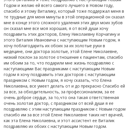
Годом и желаю ей всего самого лучшего в Новом году,
спасибо и этому Виталику, который тоже поддержал меня в
те трудные для меня минуты в этой операционной он сказал
мне в конце этого сложного удаления этих двух моих зубов
он сказал мне все моя хорошая, я от всей души хочу
поздравить этих докторов, Елену Николаевну Корчагину и
этого Виталия Ивановича с наступающим Новым годом, я
хочу поблагодарить их обоих за их золотые руки в
медецине, они доктора золотые, этой Елене Николаевне,
низкий поклон за золотое отношение к пациентам, спасибо
им обоим за то, что подарили мне жизнь поздравляю с
наступающими Вас праздниками с наступающим Новым
годом я хочу поздравить этих докторов с наступающим
праздником с Новым годом, я хочу сказать, что Елена
Николаевна, все умеет делать от и до прекрасно Спасибо ей
за все, за обходительность, за профессионализм, за ее
очень доброе сердце, за то,что она такая ответственная
очень золотая доктор, с праздником от всей души я ее
поздравляю с этим наступающим праздником с Новым годом
спасибо им за все этой Елене Николаевне таких нет врачей,
как эта Елена Николаевна, и этот ассистент ее Виталик
поздравляю их обоих с наступающим Новым годом.