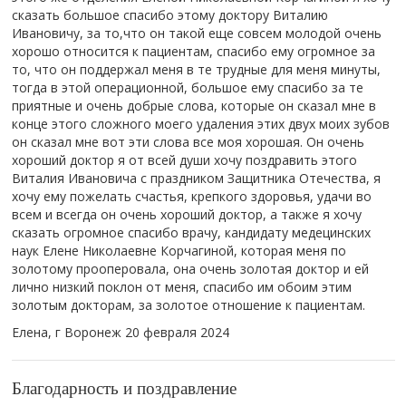
сказать большое спасибо этому доктору Виталию
Ивановичу, за то,что он такой еще совсем молодой очень
хорошо относится к пациентам, спасибо ему огромное за
то, что он поддержал меня в те трудные для меня минуты,
тогда в этой операционной, большое ему спасибо за те
приятные и очень добрые слова, которые он сказал мне в
конце этого сложного моего удаления этих двух моих зубов
он сказал мне вот эти слова все моя хорошая. Он очень
хороший доктор я от всей души хочу поздравить этого
Виталия Ивановича с праздником Защитника Отечества, я
хочу ему пожелать счастья, крепкого здоровья, удачи во
всем и всегда он очень хороший доктор, а также я хочу
сказать огромное спасибо врачу, кандидату медецинских
наук Елене Николаевне Корчагиной, которая меня по
золотому прооперовала, она очень золотая доктор и ей
лично низкий поклон от меня, спасибо им обоим этим
золотым докторам, за золотое отношение к пациентам.
Елена, г Воронеж
20 февраля 2024
Благодарность и поздравление