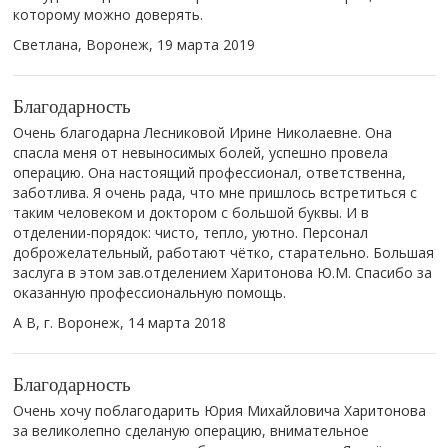
которому можно доверять.
Светлана, Воронеж,
19 марта 2019
Благодарность
Очень благодарна Лесниковой Ирине Николаевне. Она
спасла меня от невыносимых болей, успешно провела
операцию. Она настоящий профессионал, ответственна,
заботлива. Я очень рада, что мне пришлось встретиться с
таким человеком и доктором с большой буквы. И в
отделении-порядок: чисто, тепло, уютно. Персонал
доброжелательный, работают чётко, старательно. Большая
заслуга в этом зав.отделением Харитонова Ю.М. Спасибо за
оказанную профессиональную помощь.
А В, г. Воронеж,
14 марта 2018
Благодарность
Очень хочу поблагодарить Юрия Михайловича Харитонова
за великолепно сделаную операцию, внимательное