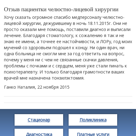
Отзыв пациентки челюстно-лицевой хирургии
Хочу сказать огромное спасибо медперсоналу челюстно-
лицевой хирургии, дежурившему в ночь 18.11.2015г. Они не
просто оказали мне помощь, поставили диагноз и выписали
лечение. Благодаря стоматологу, к сожалению я так и не
знаю ее имени, а точнее ее настойчивости, и ЛОРу, год моих
мучений со здоровьем подошел к концу. Ни один врач, ни
одна больница не смогли мне за год ответить на вопрос,
почему у меня ни с чем не связанные скачки давления,
проблемы с почками и с сердцем, меня уже стали пинать к
психотерапевту. И только благодаря грамотности ваших
врачей мне назначена тонзилэктомия.
Ганко Наталия,
22 ноября 2015
Стационар
Поликлиника
Диагностика
Платные услуги