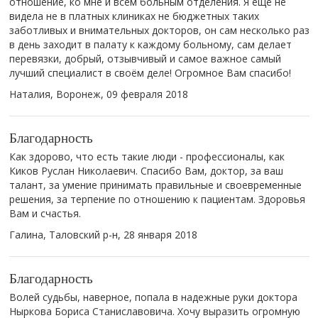
отношение, ко мне и всем больным отделения. Я ещё не
видела не в платных клиниках не бюджетных таких
заботливых и внимательных докторов, он сам несколько раз
в день заходит в палату к каждому больному, сам делает
перевязки, добрый, отзывчивый и самое важное самый
лучший специалист в своём деле! Огромное Вам спасибо!
Наталия, Воронеж,
09 февраля 2018
Благодарность
Как здорово, что есть такие люди - профессионалы, как
Киков Руслан Николаевич. Спасибо Вам, доктор, за ваш
талант, за умение принимать правильные и своевременные
решения, за терпение по отношению к пациентам. Здоровья
Вам и счастья.
Галина, Таловский р-н,
28 января 2018
Благодарность
Волей судьбы, наверное, попала в надежные руки доктора
Ныркова Бориса Станиславовича. Хочу выразить огромную