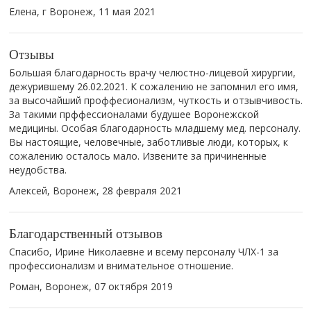
Елена, г Воронеж,
11 мая 2021
Отзывы
Большая благодарность врачу челюстно-лицевой хирургии,
дежурившему 26.02.2021. К сожалению не запомнил его имя,
за высочайший проффесионализм, чуткость и отзывчивость.
За такими прффессионалами будушее Воронежской
медицины. Особая благодарность младшему мед. персоналу.
Вы настоящие, человечные, заботливые люди, которых, к
сожалению осталось мало. Извените за причиненные
неудобства.
Алексей, Воронеж,
28 февраля 2021
Благодарственный отзывов
Спасибо, Ирине Николаевне и всему персоналу ЧЛХ-1 за
профессионализм и внимательное отношение.
Роман, Воронеж,
07 октября 2019