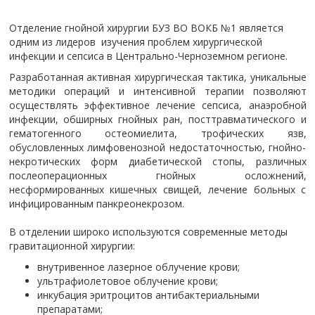
Отделение гнойной хирургии БУЗ ВО ВОКБ №1 является
одним из лидеров изучения проблем хирургической
инфекции и сепсиса в Центрально-Черноземном регионе.
Разработанная активная хирургическая тактика, уникальные
методики операций и интенсивной терапии позволяют
осуществлять эффективное лечение сепсиса, анаэробной
инфекции, обширных гнойных ран, посттравматического и
гематогенного остеомиелита, трофических язв,
обусловленных лимфовенозной недостаточностью, гнойно-
некротических форм диабетической стопы, различных
послеоперационных гнойных осложнений,
несформированных кишечных свищей, лечение больных с
инфицированным панкреонекрозом.
В отделении широко используются современные методы
гравитационной хирургии:
внутривенное лазерное облучение крови;
ультрафиолетовое облучение крови;
инкубация эритроцитов антибактериальными
препаратами;