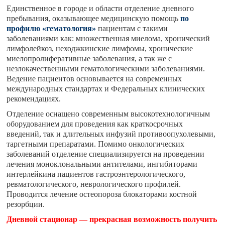
Единственное в городе и области отделение дневного
пребывания, оказывающее медицинскую помощь
по
профилю «гематология»
пациентам с такими
заболеваниями как: множественная миелома, хронический
лимфолейкоз, неходжкинские лимфомы, хронические
миелопролиферативные заболевания, а так же с
незлокачественными гематологическими заболеваниями.
Ведение пациентов основывается на современных
международных стандартах и Федеральных клинических
рекомендациях.
Отделение оснащено современным высокотехнологичным
оборудованием для проведения как краткосрочных
введений, так и длительных инфузий противоопухолевыми,
таргетными препаратами. Помимо онкологических
заболеваний отделение специализируется на проведении
лечения моноклональными антителами, ингибиторами
интерлейкина пациентов гастроэнтерологического,
ревматологического, неврологического профилей.
Проводится лечение остеопороза блокаторами костной
резорбции.
Дневной стационар — прекрасная возможность получить