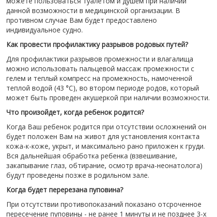
можете пользоваться туалетом и душем при наличии
данной возможности в медицинской организации. В
противном случае Вам будет предоставлено
индивидуальное судно.
Как провести профилактику разрывов родовых путей?
Для профилактики разрывов промежности и влагалища
можно использовать пальцевой массаж промежности с
гелем и теплый компресс на промежность, намоченной
теплой водой (43 °C), во втором периоде родов, который
может быть проведен акушеркой при наличии возможности.
Что произойдет, когда ребенок родится?
Когда Ваш ребенок родится при отсутствии осложнений он
будет положен Вам на живот для установления контакта
кожа-к-коже, укрыт, и максимально рано приложен к груди.
Вся дальнейшая обработка ребенка (взвешивание,
закапывание глаз, обтирание, осмотр врача-неонатолога)
будут проведены позже в родильном зале.
Когда будет перерезана пуповина?
При отсутствии противопоказаний показано отсроченное
пересечение пуповины - не ранее 1 минуты и не позднее 3-х