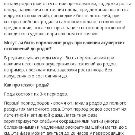
началу родов (при отсутствии преэклампсии, задержки роста
плода, нарушения состояния плода, предлежания плаценты
и других осложнений), прошедшие без осложнений, при
которых ребенок родился самопроизвольно в головном
предлежании, после которых пациентка и новорожденный
находятся в удовлетворительном состоянии.
Могут ли быть нормальные роды при наличии акушерских
осложнений до родов?
В редких случаях роды могут быть нормальными при
наличии некоторых акушерских осложнений до родов,
например, преэклампсии, задержки роста плода без
нарушения его состояния и др.
Как протекают роды?
Роды состоят их 3-х периодов.
Первый период родов - время от начала родов до полного
раскрытия маточного зева. Этот период родов состоит из
латентной и активной фазы. Латентная фаза
характеризуется слабыми сокращениями матки (иногда
болезненными) и медленным раскрытием шейки матки до 5
см. Эта фаза может длиться до 20 часов у первородящих