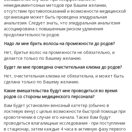
немедикаментозных методов при Вашем желании,
отсутствии противопоказаний и возможности медицинской
организации может быть проведена эпидуральная
анальгезия. Следует знать, что эпидуральная анальгезия
ассоциирована с повышенным риском удлинения
продолжительности родов.
Надо ли мне брить волосы на промежности до родов?
Нет, бритье волос на промежности не обязательно, и
делается только по Вашему желанию.
Будет ли мне проведена очистительная клизма до родов?
Нет, очистительная клизма не обязательна, и может быть
сделана только по Вашему желанию.
Какие вмешательства будут мне проводиться во время
родов со стороны медицинского персонала?
Вам будет установлен венозный катетер (обычно в
локтевую вену) с целью возможности быстрой помощи при
кровотечении в случае его начала. Также Вам будут
проводиться влагалищные исследования - при поступлении
в стационар, затем каждые 4 часа в активную фазу первого