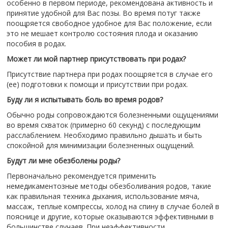
особенно в первом периоде, рекомендована активность и
принятие удобной для Вас позы. Во время потуг также
поощряется свободное удобное для Вас положение, если
это не мешает контролю состояния плода и оказанию
пособия в родах.
Может ли мой партнер присутствовать при родах?
Присутствие партнера при родах поощряется в случае его
(ее) подготовки к помощи и присутствии при родах.
Буду ли я испытывать боль во время родов?
Обычно роды сопровождаются болезненными ощущениями
во время схваток (примерно 60 секунд) с последующим
расслаблением. Необходимо правильно дышать и быть
спокойной для минимизации болезненных ощущений.
Будут ли мне обезболены роды?
Первоначально рекомендуется применить
немедикаментозные методы обезболивания родов, такие
как правильная техника дыхания, использование мяча,
массаж, теплые компрессы, холод на спину в случае болей в
пояснице и другие, которые оказываются эффективными в
большинстве случаев. При неэффективности