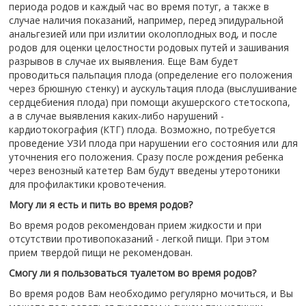
периода родов и каждый час во время потуг, а также в
случае наличия показаний, например, перед эпидуральной
анальгезией или при излитии околоплодных вод, и после
родов для оценки целостности родовых путей и зашивания
разрывов в случае их выявления. Еще Вам будет
проводиться пальпация плода (определение его положения
через брюшную стенку) и аускультация плода (выслушивание
сердцебиения плода) при помощи акушерского стетоскопа,
а в случае выявления каких-либо нарушений -
кардиотокография (КТГ) плода. Возможно, потребуется
проведение УЗИ плода при нарушении его состояния или для
уточнения его положения. Сразу после рождения ребенка
через венозный катетер Вам будут введены утеротоники
для профилактики кровотечения.
Могу ли я есть и пить во время родов?
Во время родов рекомендован прием жидкости и при
отсутствии противопоказаний - легкой пищи. При этом
прием твердой пищи не рекомендован.
Смогу ли я пользоваться туалетом во время родов?
Во время родов Вам необходимо регулярно мочиться, и Вы