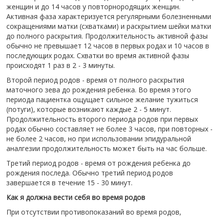
женщин и до 14 часов у повторнородящих женщин.
Активная фаза характеризуется регулярными болезненными
сокращениями матки (схватками) и раскрытием шейки матки
до полного раскрытия. Продолжительность активной фазы
обычно не превышает 12 часов в первых родах и 10 часов в
последующих родах. Схватки во время активной фазы
происходят 1 раз в 2 - 3 минуты.
Второй период родов - время от полного раскрытия
маточного зева до рождения ребенка. Во время этого
периода пациентка ощущает сильное желание тужиться
(потуги), которые возникают каждые 2 - 5 минут.
Продолжительность второго периода родов при первых
родах обычно составляет не более 3 часов, при повторных -
не более 2 часов, но при использовании эпидуральной
аналгезии продолжительность может быть на час больше.
Третий период родов - время от рождения ребенка до
рождения последа. Обычно третий период родов
завершается в течение 15 - 30 минут.
Как я должна вести себя во время родов
При отсутствии противопоказаний во время родов,