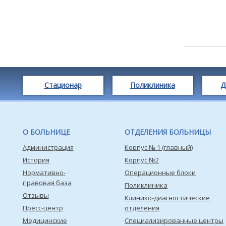
Стационар
Поликлиника
Д
О БОЛЬНИЦЕ
ОТДЕЛЕНИЯ БОЛЬНИЦЫ
Администрация
Корпус № 1 (главный)
История
Корпус №2
Нормативно-
Операционные блоки
правовая база
Поликлиника
Отзывы
Клинико-диагностические
Пресс-центр
отделения
Медицинские
Специализированные центры