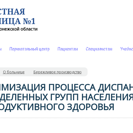
СТНАЯ
НИЦА №1
онежской области
ы
Перинатальный центр
Пациентам
Специалистам
Учебно
О больнице
Бережливое производство
МИЗАЦИЯ ПРОЦЕССА ДИСПА
ДЕЛЕННЫХ ГРУПП НАСЕЛЕНИЯ 
ОДУКТИВНОГО ЗДОРОВЬЯ