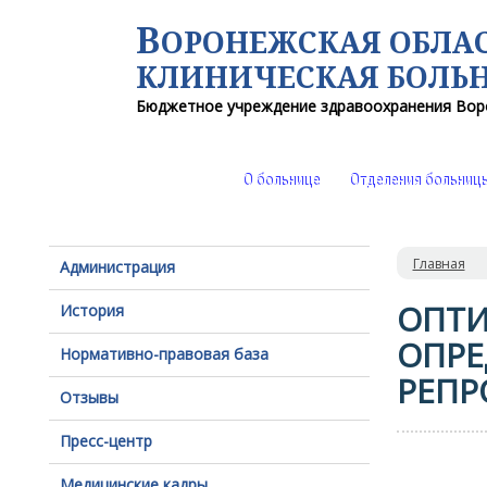
В
ОРОНЕЖСКАЯ ОБЛА
КЛИНИЧЕСКАЯ
БОЛЬ
Бюджетное учреждение здравоохранения
Вор
О больнице
Отделения больниц
Главная
Администрация
ОПТИ
История
ОПРЕ
Нормативно-правовая база
РЕПР
Отзывы
Пресс-центр
Медицинские кадры