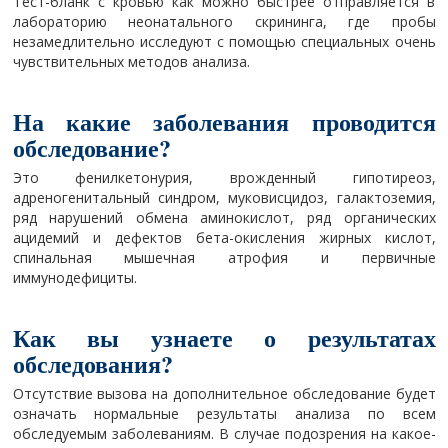
Тест-бланк с кровью как можно быстрее отправляется в
лабораторию неонатального скрининга, где пробы
незамедлительно исследуют с помощью специальных очень
чувствительных методов анализа.
На какие заболевания проводится
обследование?
Это фенилкетонурия, врожденный гипотиреоз,
адреногенитальный синдром, муковисцидоз, галактоземия,
ряд нарушений обмена аминокислот, ряд органических
ацидемий и дефектов бета-окисления жирных кислот,
спинальная мышечная атрофия и первичные
иммунодефициты.
Как вы узнаете о результатах
обследования?
Отсутствие вызова на дополнительное обследование будет
означать нормальные результаты анализа по всем
обследуемым заболеваниям. В случае подозрения на какое-