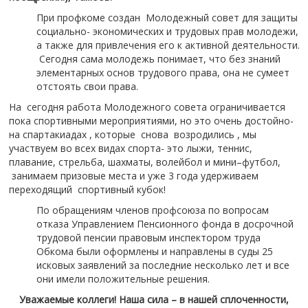
При профкоме создан Молодежный совет для защиты
социально- экономических и трудовых прав молодежи,
а также для привлечения его к активной деятельности.
Сегодня сама молодежь понимает, что без знаний
элементарных основ трудового права, она не сумеет
отстоять свои права.
На сегодня работа Молодежного совета ограничивается
пока спортивными мероприятиями, но это очень достойно-
на спартакиадах , которые снова возродились , мы
участвуем во всех видах спорта- это лыжи, теннис,
плавание, стрельба, шахматы, волейбол и мини–футбол,
занимаем призовые места и уже 3 года удерживаем
переходящий спортивный кубок!
По обращениям членов профсоюза по вопросам
отказа Управлением Пенсионного фонда в досрочной
трудовой пенсии правовым инспектором труда
Обкома были оформлены и направлены в суды 25
исковых заявлений за последние несколько лет и все
они имели положительные решения.
Уважаемые коллеги! Наша сила – в нашей сплоченности,