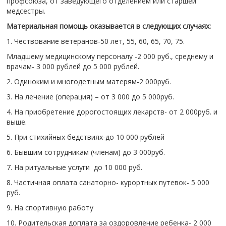
профсоюза, от заведующего отделением или старшей
медсестры.
Материальная помощь оказывается в следующих случаях:
1. Чествование ветеранов-50 лет, 55, 60, 65, 70, 75.
Младшему медицинскому персоналу -2 000 руб., среднему и
врачам- 3 000 рублей до 5 000 рублей.
2. Одиноким и многодетным матерям-2 000руб.
3. На лечение (операция) – от 3 000 до 5 000руб.
4. На приобретение дорогостоящих лекарств- от 2 000руб. и
выше.
5. При стихийных бедствиях-до 10 000 рублей
6. Бывшим сотрудникам (членам) до 3 000руб.
7. На ритуальные услуги до 10 000 руб.
8. Частичная оплата санаторно- курортных путевок- 5 000
руб.
9. На спортивную работу
10. Родительская доплата за оздоровление ребенка- 2 000