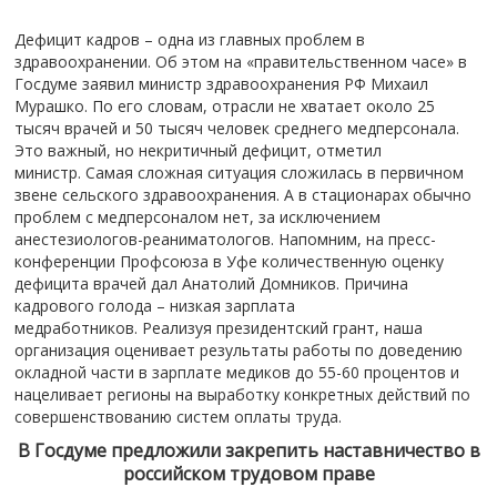
Дефицит кадров – одна из главных проблем в
здравоохранении. Об этом на «правительственном часе» в
Госдуме заявил министр здравоохранения РФ Михаил
Мурашко. По его словам, отрасли не хватает около 25
тысяч врачей и 50 тысяч человек среднего медперсонала.
Это важный, но некритичный дефицит, отметил
министр. Самая сложная ситуация сложилась в первичном
звене сельского здравоохранения. А в стационарах обычно
проблем с медперсоналом нет, за исключением
анестезиологов-реаниматологов. Напомним, на пресс-
конференции Профсоюза в Уфе количественную оценку
дефицита врачей дал Анатолий Домников. Причина
кадрового голода – низкая зарплата
медработников. Реализуя президентский грант, наша
организация оценивает результаты работы по доведению
окладной части в зарплате медиков до 55-60 процентов и
нацеливает регионы на выработку конкретных действий по
совершенствованию систем оплаты труда.
В Госдуме предложили закрепить наставничество в
российском трудовом праве