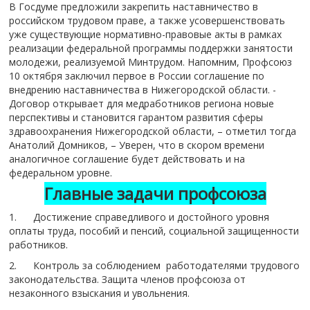
В Госдуме предложили закрепить наставничество в
российском трудовом праве, а также усовершенствовать
уже существующие нормативно-правовые акты в рамках
реализации федеральной программы поддержки занятости
молодежи, реализуемой Минтрудом. Напомним, Профсоюз
10 октября заключил первое в России соглашение по
внедрению наставничества в Нижегородской области. -
Договор открывает для медработников региона новые
перспективы и становится гарантом развития сферы
здравоохранения Нижегородской области, – отметил тогда
Анатолий Домников, – Уверен, что в скором времени
аналогичное соглашение будет действовать и на
федеральном уровне.
Главные задачи профсоюза
1. Достижение справедливого и достойного уровня
оплаты труда, пособий и пенсий, социальной защищенности
работников.
2. Контроль за соблюдением работодателями трудового
законодательства. Защита членов профсоюза от
незаконного взыскания и увольнения.