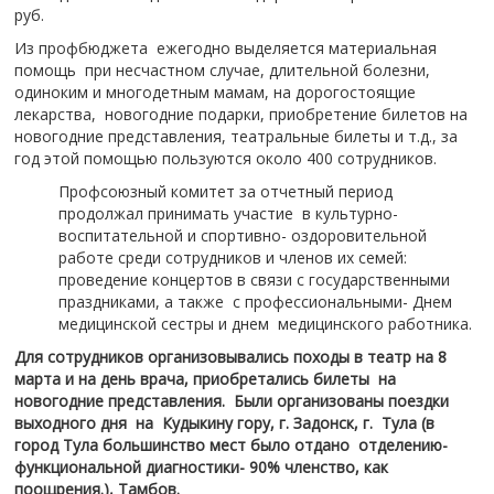
руб.
Из профбюджета ежегодно выделяется материальная
помощь при несчастном случае, длительной болезни,
одиноким и многодетным мамам, на дорогостоящие
лекарства, новогодние подарки, приобретение билетов на
новогодние представления, театральные билеты и т.д., за
год этой помощью пользуются около 400 сотрудников.
Профсоюзный комитет за отчетный период
продолжал принимать участие в культурно-
воспитательной и спортивно- оздоровительной
работе среди сотрудников и членов их семей:
проведение концертов в связи с государственными
праздниками, а также с профессиональными- Днем
медицинской сестры и днем медицинского работника.
Для сотрудников организовывались походы в театр на 8
марта и на день врача, приобретались билеты на
новогодние представления. Были организованы поездки
выходного дня на Кудыкину гору, г. Задонск, г. Тула (в
город Тула большинство мест было отдано отделению-
функциональной диагностики- 90% членство, как
поощрения.), Тамбов.