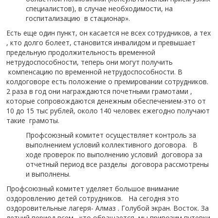
специалистов), в случае необходимости, на
госпитализацию в стационар».
Есть еще один пункт, он касается не всех сотрудников, а тех
, кто долго болеет, становится инвалидом и превышает
предельную продолжительность временной
нетрудоспособности, теперь они могут получить
компенсацию по временной нетрудоспособности. В
колдоговоре есть положение о премировании сотрудников.
2 раза в год они награждаются почетными грамотами ,
которые сопровождаются денежным обеспечением-это от
10 до 15 тыс рублей, около 140 человек ежегодно получают
такие грамоты.
Профсоюзный комитет осуществляет контроль за
выполнением условий коллективного договора. В
ходе проверок по выполнению условий договора за
отчетный период все разделы договора рассмотрены
и выполнены.
Профсоюзный комитет уделяет большое внимание
оздоровлению детей сотрудников. На сегодня это
оздоровительные лагеря- Алмаз . Голубой экран. Восток. За
летний период всем , кто обращается, мы привозим путевки,