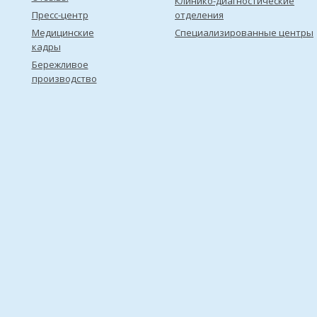
Клинико-диагностические
Пресс-центр
отделения
Медицинские
Специализированные центры
кадры
Бережливое
производство