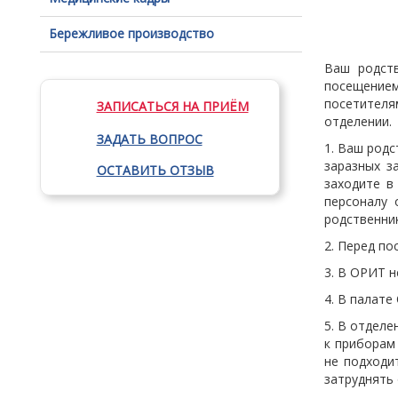
Бережливое производство
Ваш родст
посещением
посетителя
ЗАПИСАТЬСЯ НА ПРИЁМ
отделении.
ЗАДАТЬ ВОПРОС
1. Ваш родс
заразных з
ОСТАВИТЬ ОТЗЫВ
заходите в
персоналу 
родственник
2. Перед по
3. В ОРИТ н
4. В палате
5. В отделе
к приборам
не подходи
затруднять