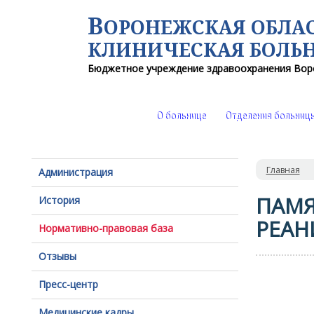
В
ОРОНЕЖСКАЯ ОБЛА
КЛИНИЧЕСКАЯ
БОЛЬ
Бюджетное учреждение здравоохранения
Вор
О больнице
Отделения больниц
Главная
Администрация
ПАМЯ
История
РЕАН
Нормативно-правовая база
Отзывы
Пресс-центр
Медицинские кадры