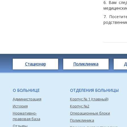
6. Вам сле
медицински
7. Посетит
родственник
Стационар
Поликлиника
Д
О БОЛЬНИЦЕ
ОТДЕЛЕНИЯ БОЛЬНИЦЫ
Администрация
Корпус № 1 (главный)
История
Корпус №2
Нормативно-
Операционные блоки
правовая база
Поликлиника
Отзывы