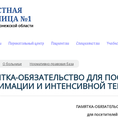
СТНАЯ
НИЦА №1
онежской области
ы
Перинатальный центр
Пациентам
Специалистам
Учебно
О больнице
Нормативно-правовая база
ТКА-ОБЯЗАТЕЛЬСТВО ДЛЯ ПО
ИМАЦИИ И ИНТЕНСИВНОЙ Т
ПАМЯТКА-ОБЯЗАТЕЛЬ
для посетителей