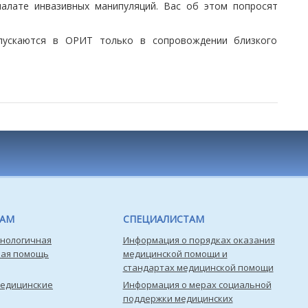
палате инвазивных манипуляций. Вас об этом попросят
опускаются в ОРИТ только в сопровождении близкого
ТАМ
СПЕЦИАЛИСТАМ
нологичная
Информация о порядках оказания
кая помощь
медицинской помощи и
стандартах медицинской помощи
медицинские
Информация о мерах социальной
поддержки медицинских