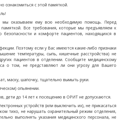
о ознакомиться с этой памяткой.
ль!
, мы оказываем ему всю необходимую помощь. Перед
 памяткой. Все требования, которые мы предъявляем к
о безопасности и комфорте пациентов, находящихся в
фекции. Поэтому если у Вас имеются какие-либо признаки
вышение температуры, сыпь, кишечные расстройства) не
других пациентов в отделении. Сообщите медицинскому
оса о том, не представляют ли они угрозу для Вашего
ат, маску, шапочку, тщательно вымыть руки.
ическом) опьянении.
в, дети до 14 лет к посещению в ОРИТ не допускаются.
лектронных устройств (или выключить их), не прикасаться
ком тихо, не нарушать охранительный режим отделения,
тельно выполнять указания медицинского персонала, не