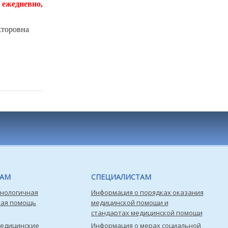
 ежедневно,
торовна
ТАМ
СПЕЦИАЛИСТАМ
нологичная
Информация о порядках оказания
кая помощь
медицинской помощи и
стандартах медицинской помощи
медицинские
Информация о мерах социальной