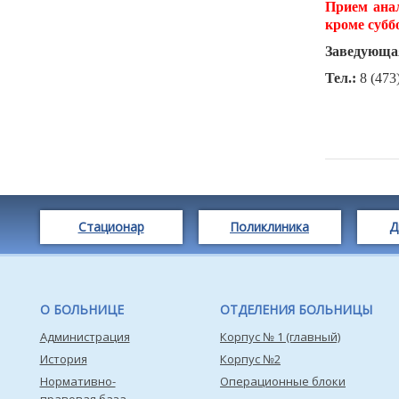
Прием анал
кроме субб
Заведующая
Тел.:
8 (473
Стационар
Поликлиника
Д
О БОЛЬНИЦЕ
ОТДЕЛЕНИЯ БОЛЬНИЦЫ
Администрация
Корпус № 1 (главный)
История
Корпус №2
Нормативно-
Операционные блоки