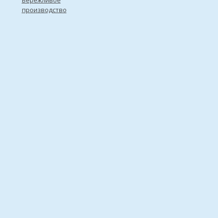
Бережливое
производство