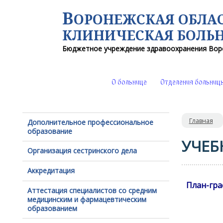
В
ОРОНЕЖСКАЯ ОБЛА
КЛИНИЧЕСКАЯ
БОЛЬ
Бюджетное учреждение здравоохранения
Вор
О больнице
Отделения больниц
Главная
Дополнительное профессиональное
образование
УЧЕБ
Организация сестринского дела
Аккредитация
План-гра
Аттестация специалистов со средним
медицинским и фармацевтическим
образованием