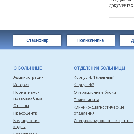
документах
Стационар
Поликлиника
Д
О БОЛЬНИЦЕ
ОТДЕЛЕНИЯ БОЛЬНИЦЫ
Администрация
Корпус № 1 (главный)
История
Корпус №2
Нормативно-
Операционные блоки
правовая база
Поликлиника
Отзывы
Клинико-диагностические
Пресс-центр
отделения
Медицинские
Специализированные центры
кадры