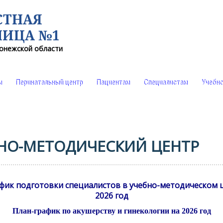
СТНАЯ
НИЦА №1
онежской области
ы
Перинатальный центр
Пациентам
Специалистам
Учебно
НО-МЕТОДИЧЕСКИЙ ЦЕНТР
фик подготовки специалистов в учебно-методическом 
2026 год
План-график по акушерству и гинекологии на 2026 год