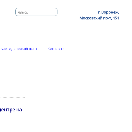
г. Воронеж,
Московский пр-т, 151
-методический центр
Контакты
центре на