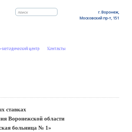
г. Воронеж,
Московский пр-т, 151
-методический центр
Контакты
х ставках
ния Воронежской области
ская больница № 1»