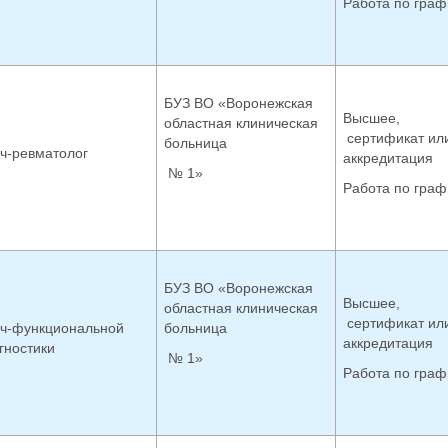
Работа по граф
БУЗ ВО «Воронежская
Высшее,
областная клиническая
сертификат ил
больница
ч-ревматолог
аккредитация
№ 1»
Работа по граф
БУЗ ВО «Воронежская
Высшее,
областная клиническая
сертификат ил
ч-функциональной
больница
аккредитация
гностики
№ 1»
Работа по граф