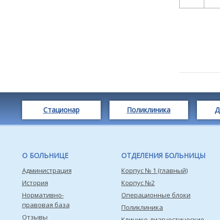
Стационар
Поликлиника
Д
О БОЛЬНИЦЕ
ОТДЕЛЕНИЯ БОЛЬНИЦЫ
Администрация
Корпус № 1 (главный)
История
Корпус №2
Нормативно-
Операционные блоки
правовая база
Поликлиника
Отзывы
Клинико-диагностические