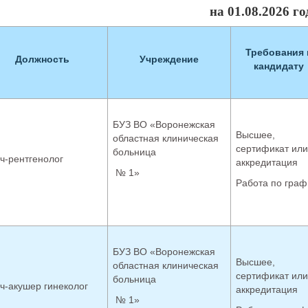
на 01.08.2026 го
Требования 
Должность
Учреждение
кандидату
БУЗ ВО «Воронежская
Высшее,
областная клиническая
сертификат или
больница
ч-рентгенолог
аккредитация
№ 1»
Работа по граф
БУЗ ВО «Воронежская
Высшее,
областная клиническая
сертификат или
больница
ч-акушер гинеколог
аккредитация
№ 1»