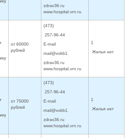
ику
zdrav36.ru
www.hospital.vrn.ru
(473)
257-96-44
и
1
от 60000
Е-mail
рублей
Жилья нет
mail@vokb1.
ику
zdrav36.ru
www.hospital.vrn.ru
(473)
257-96-44
и
1
от 75000
Е-mail
рублей
Жилья нет
mail@vokb1.
ику
zdrav36.ru
www.hospital.vrn.ru