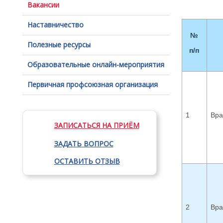
Вакансии
Наставничество
№
Полезные ресурсы
п/п
Образовательные онлайн-мероприятия
Первичная профсоюзная организация
1
Вра
ЗАПИСАТЬСЯ НА ПРИЁМ
ЗАДАТЬ ВОПРОС
ОСТАВИТЬ ОТЗЫВ
2
Вра