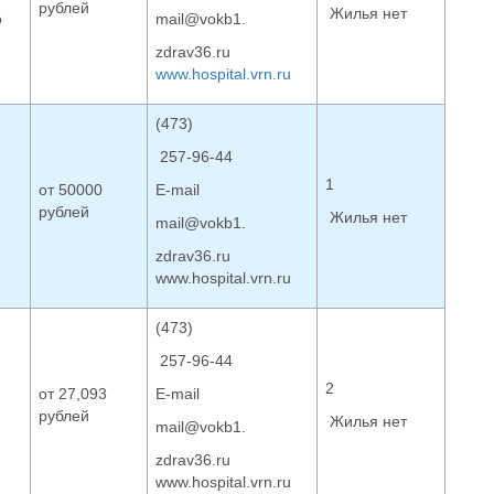
рублей
Жилья нет
о
mail@vokb1.
и
zdrav36.ru
www.hospital.vrn.ru
(473)
257-96-44
1
от 50000
Е-mail
рублей
Жилья нет
mail@vokb1.
zdrav36.ru
www.hospital.vrn.ru
(473)
257-96-44
2
от 27,093
Е-mail
рублей
Жилья нет
mail@vokb1.
zdrav36.ru
www.hospital.vrn.ru