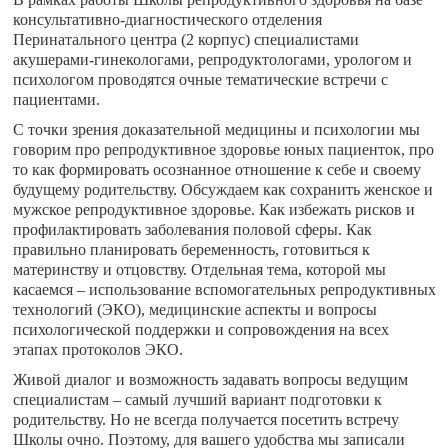
консультативно-диагностического отделения
Перинатального центра (2 корпус) специалистами
акушерами-гинекологами, репродуктологами, урологом и
психологом проводятся очные тематические встречи с
пациентами.
С точки зрения доказательной медицины и психологии мы
говорим про репродуктивное здоровье юных пациенток, про
то как формировать осознанное отношение к себе и своему
будущему родительству. Обсуждаем как сохранить женское и
мужское репродуктивное здоровье. Как избежать рисков и
профилактировать заболевания половой сферы. Как
правильно планировать беременность, готовиться к
материнству и отцовству. Отдельная тема, которой мы
касаемся – использование вспомогательных репродуктивных
технологий (ЭКО), медицинские аспекты и вопросы
психологической поддержки и сопровождения на всех
этапах протоколов ЭКО.
Живой диалог и возможность задавать вопросы ведущим
специалистам – самый лучший вариант подготовки к
родительству. Но не всегда получается посетить встречу
Школы очно. Поэтому, для вашего удобства мы записали