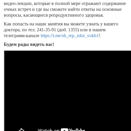
видео-лекции, которые в полной мере отражают содержание
очных встреч и где вы сможете найти ответы на основные
вопросы, касающиеся репродуктивного здоровья.
Как попасть на наши занятия вы можете узнать у вашего
доктора, по тел. 241-35-91 (доб. 1355) или в нашем
телеграмм-канале
https://t.me/sh_rep_zdor_vokb1
!
Будем рады видеть вас!