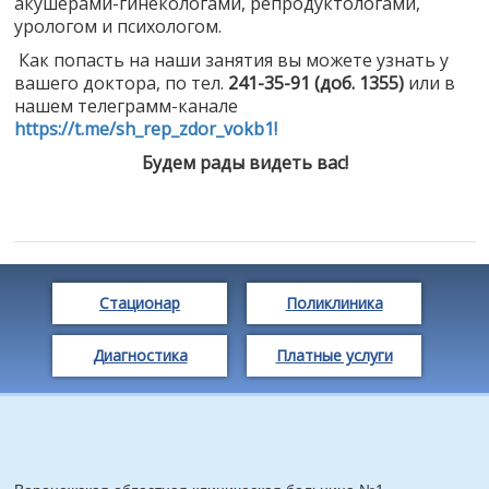
акушерами-гинекологами, репродуктологами,
урологом и психологом.
Как попасть на наши занятия вы можете узнать у
вашего доктора, по тел.
241-35-91 (доб. 1355)
или в
нашем телеграмм-канале
https://t.me/sh_rep_zdor_vokb1!
Будем рады видеть вас!
Стационар
Поликлиника
Диагностика
Платные услуги