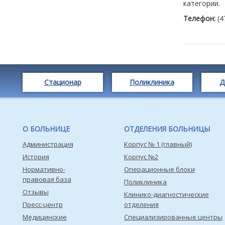
категории.
Телефон:
(4
Стационар
Поликлиника
Д
О БОЛЬНИЦЕ
ОТДЕЛЕНИЯ БОЛЬНИЦЫ
Администрация
Корпус № 1 (главный)
История
Корпус №2
Нормативно-
Операционные блоки
правовая база
Поликлиника
Отзывы
Клинико-диагностические
Пресс-центр
отделения
Медицинские
Специализированные центры