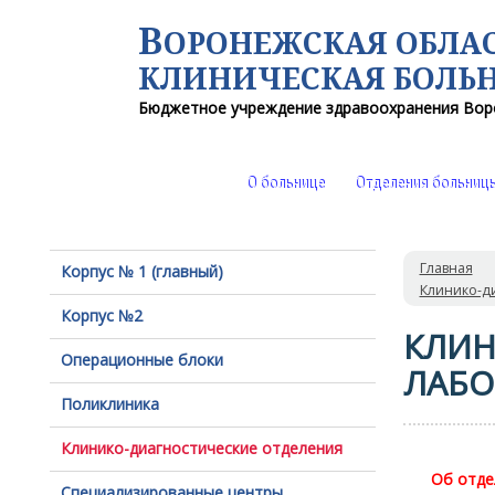
В
ОРОНЕЖСКАЯ ОБЛА
КЛИНИЧЕСКАЯ
БОЛЬ
Бюджетное учреждение здравоохранения
Вор
О больнице
Отделения больниц
Главная
Корпус № 1 (главный)
Клинико-д
Корпус №2
КЛИН
Операционные блоки
ЛАБО
Поликлиника
Клинико-диагностические отделения
Об отде
Специализированные центры