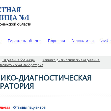
СТНАЯ
НИЦА №1
онежской области
ы
Перинатальный центр
Пациентам
Специалистам
Учебно
Отделения больницы
Клинико-диагностические отделения
иагностическая лаборатория
ИКО-ДИАГНОСТИЧЕСКАЯ
РАТОРИЯ
лении
Отзывы пациентов