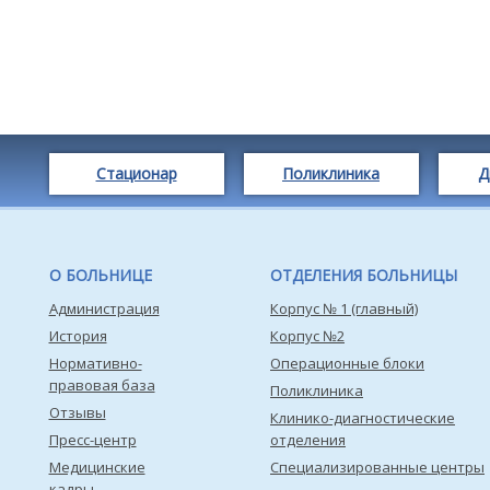
Стационар
Поликлиника
Д
О БОЛЬНИЦЕ
ОТДЕЛЕНИЯ БОЛЬНИЦЫ
Администрация
Корпус № 1 (главный)
История
Корпус №2
Нормативно-
Операционные блоки
правовая база
Поликлиника
Отзывы
Клинико-диагностические
Пресс-центр
отделения
Медицинские
Специализированные центры
кадры