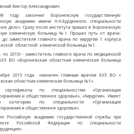
вский Виктор Александрович
8 году закончил Воронежскую государственную
нскую академию имени Н.Н.Бурденкопо специальности
ное дело». Сразу после института пришел в Воронежскую
ную клиническую больницу №1. Прошел путь от врача-
а до заместителя главного врача по хирургии 1 корпуса
жской областной клинической больницы №1.
г. по 2015г.- заместитель главного врача по медицинской
БУЗ ВО «Воронежская областная клиническая больница
абре 2015 года назначен главным врачом БУЗ ВО «
жская областная клиническая больница №1».
 сертификаты по специальностям «Организация
охранения и общественное здоровье», «Хирургия». Имеет
ю категорию по специальности «Организация
охранения и общественное здоровье».
ил Российскую академию государственной службы при
денте Российской Федерации по специальности
руденция».