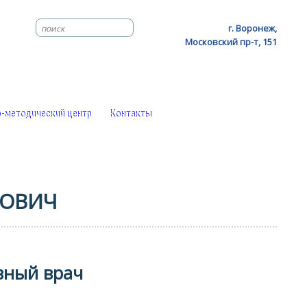
г. Воронеж,
Московский пр-т, 151
-методический центр
Контакты
РОВИЧ
вный врач