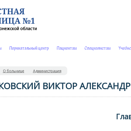
СТНАЯ
НИЦА №1
онежской области
ы
Перинатальный центр
Пациентам
Специалистам
Учебно
О больнице
Администрация
КОВСКИЙ ВИКТОР АЛЕКСАНД
Гла