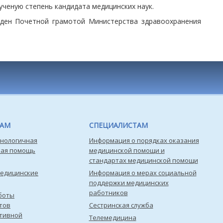
ученую степень кандидата медицинских наук.
ден Почетной грамотой Министерства здравоохранения
ТАМ
СПЕЦИАЛИСТАМ
нологичная
Информация о порядках оказания
кая помощь
медицинской помощи и
стандартах медицинской помощи
медицинские
Информация о мерах социальной
поддержки медицинских
работников
боты
тов
Сестринская служба
тивной
Телемедицина