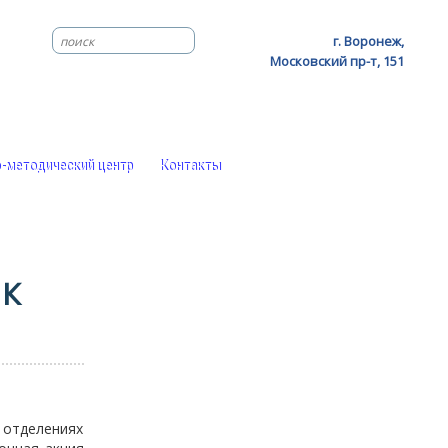
г. Воронеж,
Московский пр-т, 151
-методический центр
Контакты
 К
х отделениях