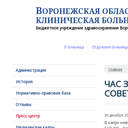
В
ОРОНЕЖСКАЯ ОБЛА
КЛИНИЧЕСКАЯ
БОЛЬ
Бюджетное учреждение здравоохранения
Вор
О больнице
Отделения больниц
Главная
Администрация
ЧАС 
История
СОВЕ
Нормативно-правовая база
Отзывы
30 декабря 2
Пресс-центр
В канун нов
Медицинские кадры