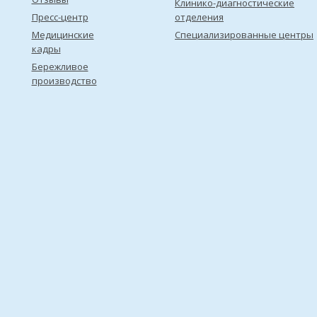
Клинико-диагностические
Пресс-центр
отделения
Медицинские
Специализированные центры
кадры
Бережливое
производство