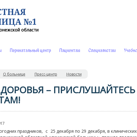
СТНАЯ
НИЦА №1
онежской области
ы
Перинатальный центр
Пациентам
Специалистам
Учебно
О больнице
Пресс-центр
Новости
ЗДОРОВЬЯ – ПРИСЛУШАЙТЕСЬ
ТАМ!
017
огодних праздников, с 25 декабря по 29 декабря, в клинически