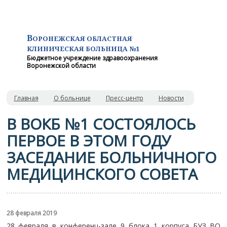
В
ОРОНЕЖСКАЯ ОБЛАСТНАЯ
КЛИНИЧЕСКАЯ
БОЛЬНИЦА №1
Бюджетное учреждение здравоохранения
Воронежской области
Главная
О больнице
Пресс-центр
Новости
В ВОКБ №1 СОСТОЯЛОСЬ
ПЕРВОЕ В ЭТОМ ГОДУ
ЗАСЕДАНИЕ БОЛЬНИЧНОГО
МЕДИЦИНСКОГО СОВЕТА
28 февраля 2019
28 февраля в конференц-зале 9 блока 1 корпуса БУЗ ВО