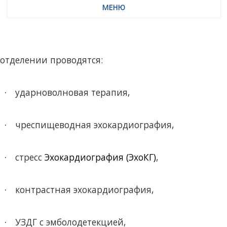
МЕНЮ
 отделении проводятся:
ударноволновая терапия,
·
чреспищеводная эхокардиография,
·
стресс
Эхокардиография (ЭхоКГ)
,
·
контрастная эхокардиография,
·
УЗДГ с эмболодетекцией,
·