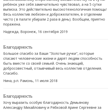
ребёнок уже себя замечательно чувствовал, а на 5 сутки
выписка. Это действительно высокотехнологичная помощь!
Весь коллектив любезен и доброжелателен, в отделении
чисто ( в палате убирали 2 раза в день). Вообщем, приятно
поражена.
Надежда, Воронеж,
16 сентября 2019
Благодарность
Большое спасибо за Ваши "Золотые ручки", которые
спасают человеческие жизни и дарят людям способность
быть вместе со своей семьей. Очень знающий,
добросовестный, отзывчивый весь коллектив отделения.
Спасибо.
Нина, р.п. Рамонь,
11 июля 2018
Благодарность
Хочу выразить особую благодарность Демьянову
Александру Михайловичу и Рябковой Арине Сергеевне за