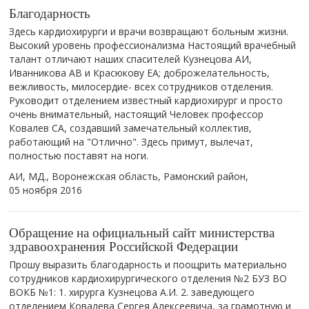
Благодарность
Здесь кардиохирурги и врачи возвращают больным жизни.
Высокий уровень профессионализма Настоящий врачебный
талант отличают наших спасителей Кузнецова АИ,
Иванникова АВ и Красюкову ЕА; доброжелательность,
вежливость, милосердие- всех сотрудников отделения.
Руководит отделением известный кардиохирург и просто
очень внимательный, настоящий Человек профессор
Ковалев СА, создавший замечательный коллектив,
работающий на "Отлично". Здесь примут, вылечат,
полностью поставят на ноги.
АИ, МД., Воронежская область, Рамонский район,
05 ноября 2016
Обращение на официальный сайт министерства
здравоохранения Российской Федерации
Прошу выразить благодарность и поощрить материально
сотрудников кардиохирургического отделения №2 БУЗ ВО
ВОКБ №1: 1. хирурга Кузнецова А.И. 2. заведующего
отделением Ковалева Сергея Алексеевича, за грамотную и