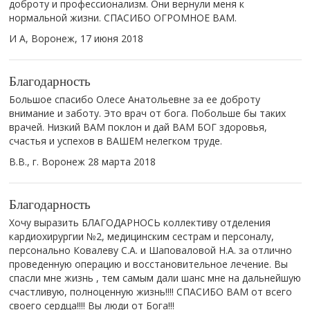
доброту и профессионализм. Они вернули меня к
нормальной жизни. СПАСИБО ОГРОМНОЕ ВАМ.
И А, Воронеж,
17 июня 2018
Благодарность
Большое спасибо Олесе Анатольевне за ее доброту
внимание и заботу. Это врач от бога. Побольше бы таких
врачей. Низкий ВАМ поклон и дай ВАМ БОГ здоровья,
счастья и успехов в ВАШЕМ нелегком труде.
В.В., г. Воронеж
28 марта 2018
Благодарность
Хочу выразить БЛАГОДАРНОСЬ коллективу отделения
кардиохирургии №2, медицинским сестрам и персоналу,
персонально Ковалеву С.А. и Шаповаловой Н.А. за отлично
проведенную операцию и восстановительное лечение. Вы
спасли мне жизнь , тем самым дали шанс мне на дальнейшую
счастливую, полноценную жизнь!!!! СПАСИБО ВАМ от всего
своего сердца!!!! Вы люди от Бога!!!