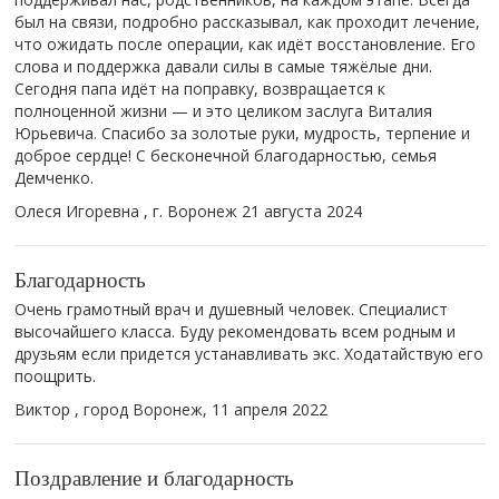
был на связи, подробно рассказывал, как проходит лечение,
что ожидать после операции, как идёт восстановление. Его
слова и поддержка давали силы в самые тяжёлые дни.
Сегодня папа идёт на поправку, возвращается к
полноценной жизни — и это целиком заслуга Виталия
Юрьевича. Спасибо за золотые руки, мудрость, терпение и
доброе сердце! С бесконечной благодарностью, семья
Демченко.
Олеся Игоревна , г. Воронеж
21 августа 2024
Благодарность
Очень грамотный врач и душевный человек. Специалист
высочайшего класса. Буду рекомендовать всем родным и
друзьям если придется устанавливать экс. Ходатайствую его
поощрить.
Виктор , город Воронеж,
11 апреля 2022
Поздравление и благодарность