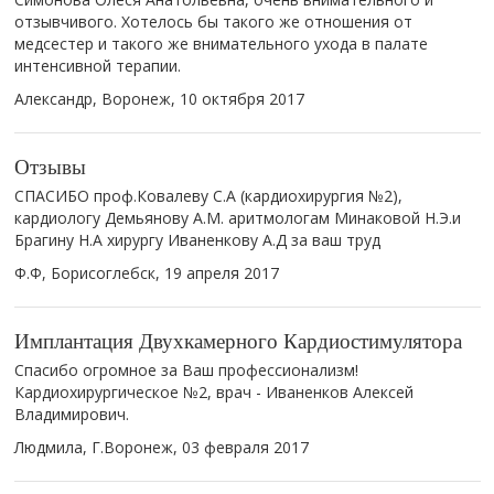
отзывчивого. Хотелось бы такого же отношения от
медсестер и такого же внимательного ухода в палате
интенсивной терапии.
Александр, Воронеж,
10 октября 2017
Отзывы
СПАСИБО проф.Ковалеву С.А (кардиохирургия №2),
кардиологу Демьянову А.М. аритмологам Минаковой Н.Э.и
Брагину Н.А хирургу Иваненкову А.Д за ваш труд
Ф.Ф, Борисоглебск,
19 апреля 2017
Имплантация Двухкамерного Кардиостимулятора
Спасибо огромное за Ваш профессионализм!
Кардиохирургическое №2, врач - Иваненков Алексей
Владимирович.
Людмила, Г.Воронеж,
03 февраля 2017