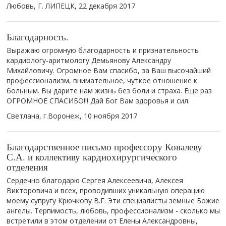
Любовь, Г. ЛИПЕЦК,
22 декабря 2017
Благодарность.
Выражаю огромную благодарность и признательность
кардиологу-аритмологу Демьянову Александру
Михайловичу. Огромное Вам спасибо, за Ваш высочайший
профессионализм, внимательное, чуткое отношение к
больным. Вы дарите нам жизнь без боли и страха. Еще раз
ОГРОМНОЕ СПАСИБО!!! Дай Бог Вам здоровья и сил.
Светлана, г.Воронеж,
10 ноября 2017
Благодарственное письмо профессору Ковалеву
С.А. и коллективу кардиохирургического
отделения
Сердечно благодарю Сергея Алексеевича, Алексея
Викторовича и всех, проводивших уникальную операцию
моему супругу Крючкову В.Г. Эти специалисты земные Божие
ангелы. Терпимость, любовь, профессионализм - сколько мы
встретили в этом отделении от Елены Александровны,