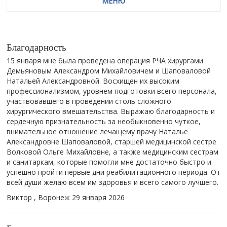
МЕНЮ
Благодарность
15 января мне была проведена операция РЧА хирургами
Демьяновым Александром Михайловичем и Шаповаловой
Натальей Александровной. Восхищен их высоким
профессионализмом, уровнем подготовки всего персонала,
участвовавшего в проведении столь сложного
хирургического вмешательства. Выражаю благодарность и
сердечную признательность за необыкновенно чуткое,
внимательное отношение лечащему врачу Наталье
Александровне Шаповаловой, старшей медицинской сестре
Волковой Ольге Михайловне, а также медицинским сестрам
и санитаркам, которые помогли мне достаточно быстро и
успешно пройти первые дни реабилитационного периода. От
всей души желаю всем им здоровья и всего самого лучшего.
Виктор , Воронеж
29 января 2026