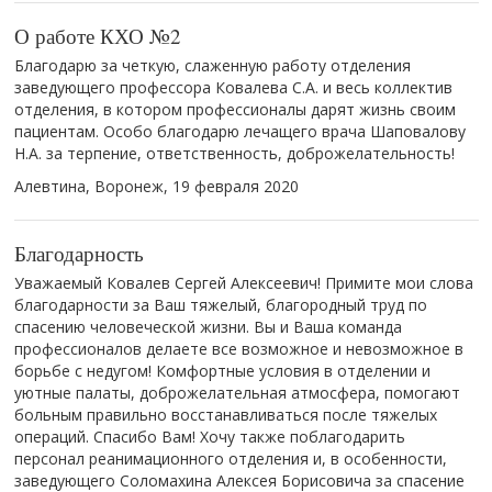
О работе КХО №2
Благодарю за четкую, слаженную работу отделения
заведующего профессора Ковалева С.А. и весь коллектив
отделения, в котором профессионалы дарят жизнь своим
пациентам. Особо благодарю лечащего врача Шаповалову
Н.А. за терпение, ответственность, доброжелательность!
Алевтина, Воронеж,
19 февраля 2020
Благодарность
Уважаемый Ковалев Сергей Алексеевич! Примите мои слова
благодарности за Ваш тяжелый, благородный труд по
спасению человеческой жизни. Вы и Ваша команда
профессионалов делаете все возможное и невозможное в
борьбе с недугом! Комфортные условия в отделении и
уютные палаты, доброжелательная атмосфера, помогают
больным правильно восстанавливаться после тяжелых
операций. Спасибо Вам! Хочу также поблагодарить
персонал реанимационного отделения и, в особенности,
заведующего Соломахина Алексея Борисовича за спасение