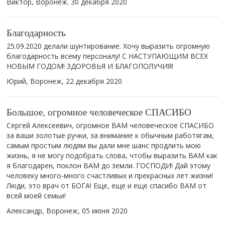
Виктор, Воронеж.
30 декабря 2020
Благодарность
25.09.2020 делали шунтирование. Хочу выразить огромную
благодарность всему персоналу! С НАСТУПАЮЩИМ ВСЕХ
НОВЫМ ГОДОМ! ЗДОРОВЬЯ И БЛАГОПОЛУЧИЯ!
Юрий, Воронеж,
22 декабря 2020
Большое, огромное человеческое СПАСИБО
Сергей Алексеевич, огромное ВАМ человеческое СПАСИБО
за ваши золотые ручки, за внимание к обычным работягам,
самым простым людям вы дали мне шанс продлить мою
жизнь, я не могу подобрать слова, чтобы выразить ВАМ как
я благодарен, поклон ВАМ до земли. ГОСПОДИ! Дай этому
человеку много-много счастливых и прекрасных лет жизни!
Люди, это врач от БОГА! Еще, еще и еще спасибо ВАМ от
всей моей семьи!
Александр, Воронеж,
05 июня 2020