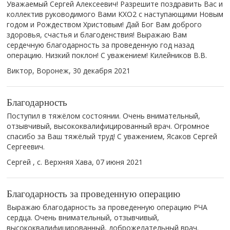
Уважаемый Сергей Алексеевич! Разрешите поздравить Вас и
коллектив руководимого Вами КХО2 с наступающими Новым
годом и Рождеством Христовым! Дай Бог Вам доброго
здоровья, счастья и благоденствия! Выражаю Вам
сердечную благодарность за проведенную год назад
операцию. Низкий поклон! С уважением! Килейников В.В.
Виктор, Воронеж,
30 декабря 2021
Благодарность
Поступил в тяжёлом состоянии. Очень внимательный,
отзывчивый, высококвалифицированный врач. Огромное
спасибо за Ваш тяжёлый труд! С уважением, Ясаков Сергей
Сергеевич.
Сергей , с. Верхняя Хава,
07 июня 2021
Благодарность за проведенную операцию
Выражаю благодарность за проведенную операцию РЧА
сердца. Очень внимательный, отзывчивый,
высококвалифицированный, доброжелательный врач.