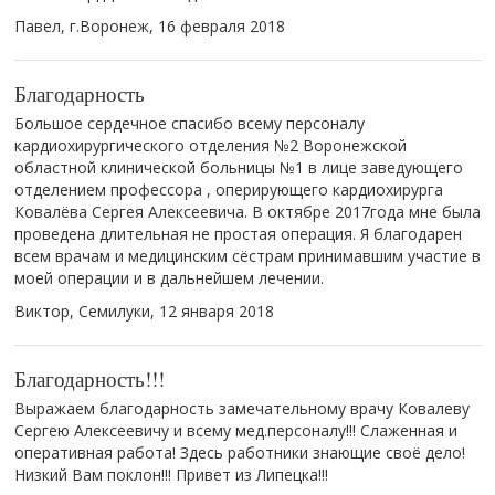
Павел, г.Воронеж,
16 февраля 2018
Благодарность
Большое сердечное спасибо всему персоналу
кардиохирургического отделения №2 Воронежской
областной клинической больницы №1 в лице заведующего
отделением профессора , оперирующего кардиохирурга
Ковалёва Сергея Алексеевича. В октябре 2017года мне была
проведена длительная не простая операция. Я благодарен
всем врачам и медицинским сёстрам принимавшим участие в
моей операции и в дальнейшем лечении.
Виктор, Семилуки,
12 января 2018
Благодарность!!!
Выражаем благодарность замечательному врачу Ковалеву
Сергею Алексеевичу и всему мед.персоналу!!! Слаженная и
оперативная работа! Здесь работники знающие своё дело!
Низкий Вам поклон!!! Привет из Липецка!!!