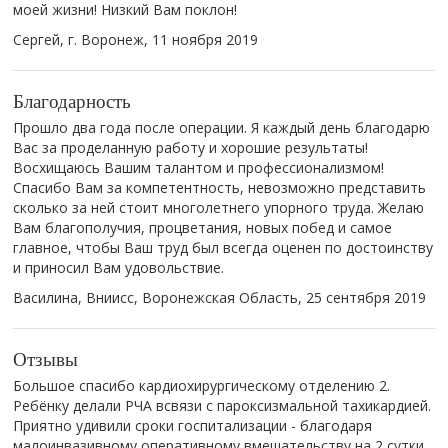
моей жизни! Низкий Вам поклон!
Сергей, г. Воронеж,
11 ноября 2019
Благодарность
Прошло два года после операции. Я каждый день благодарю
Вас за проделанную работу и хорошие результаты!
Восхищаюсь Вашим талантом и профессионализмом!
Спасибо Вам за компетентность, невозможно представить
сколько за ней стоит многолетнего упорного труда. Желаю
Вам благополучия, процветания, новых побед и самое
главное, чтобы Ваш труд был всегда оценен по достоинству
и приносил Вам удовольствие.
Василина, Вниисс, Воронежская Область,
25 сентября 2019
Отзывы
Большое спасибо кардиохирургическому отделению 2.
Ребёнку делали РЧА всвязи с пароксизмальной тахикардией.
Приятно удивили сроки госпитализации - благодаря
малоинвазивному оперативному вмешательству на 2 сутки