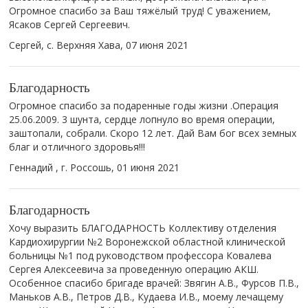
Огромное спасибо за Ваш тяжёлый труд! С уважением,
Ясаков Сергей Сергеевич.
Сергей, с. Верхняя Хава,
07 июня 2021
Благодарность
Огромное спасибо за подаренные годы жизни .Операция
25.06.2009. 3 шунта, сердце лопнуло во время операции,
заштопали, собрали. Скоро 12 лет. Дай Вам бог всех земных
благ и отличного здоровья!!!
Геннадий , г. Россошь,
01 июня 2021
Благодарность
Хочу выразить БЛАГОДАРНОСТЬ Коллективу отделения
Кардиохирургии №2 Воронежской областной клинической
больницы №1 под руководством профессора Ковалева
Сергея Алексеевича за проведенную операцию АКШ.
Особенное спасибо бригаде врачей: Звягин А.В., Фурсов П.В.,
Маньков А.В., Петров Д.В., Кудаева И.В., моему лечащему