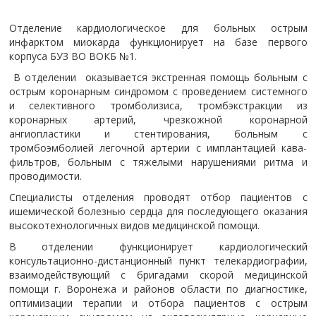
Отделение кардиологическое для больных острым
инфарктом миокарда функционирует на базе первого
корпуса БУЗ ВО ВОКБ №1.
В отделении оказывается экстренная помощь больным с
острым коронарным синдромом с проведением системного
и селективного тромболизиса, тромбэкстракции из
коронарных артерий, чрезкожной коронарной
ангиопластики и стентирования, больным с
тромбоэмболией легочной артерии с имплантацией кава-
фильтров, больным с тяжелыми нарушениями ритма и
проводимости.
Специалисты отделения проводят отбор пациентов с
ишемической болезнью сердца для последующего оказания
высокотехнологичных видов медицинской помощи.
В отделении функционирует кардиологический
консультационно-дистанционный пункт телекардиографии,
взаимодействующий с бригадами скорой медицинской
помощи г. Воронежа и районов области по диагностике,
оптимизации терапии и отбора пациентов с острым