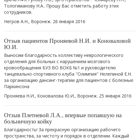
Тологиманову Н.А.. Прошу Вас отметить работу этих
сотрудников.
Негров А.Н., Воронеж.
26 января 2016
Отзыв пациентов Проняевой Н.И. и Коноваловой
Ю.И.
Выносим благодарность коллективу неврологического
отделения для больных с нарушением мозгового
кровообращения БУЗ ВО ВОКБ №1 и руководителю
танцевально-спортивного клуба "Олимпия" Нелепиной Е.Н.
за организацию дансинг-терапии для пациентов с болезнью
Паркинсона
Проняева Н.И., Коновалова Ю.И., Воронеж.
25 января 2016
Отзыв Плетневой Л.А., впервые попавшую на
больничную койку
Благодарность! За прекрасную организацию рабочего
пространства, за чистоту и порядок в отделении. Каждый