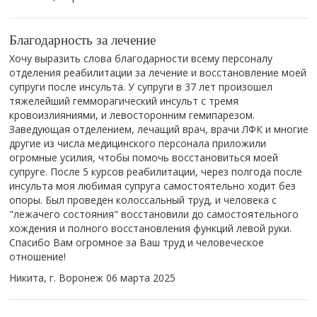
Благодарность за лечение
Хочу выразить слова благодарности всему персоналу
отделения реабилитации за лечение и восстановление моей
супруги после инсульта. У супруги в 37 лет произошел
тяжелейший гемморагический инсульт с тремя
кровоизлияниями, и левосторонним гемипарезом.
Заведующая отделением, лечащий врач, врачи ЛФК и многие
другие из числа медицинского персонала приложили
огромные усилия, чтобы помочь восстановиться моей
супруге. После 5 курсов реабилитации, через полгода после
инсульта моя любимая супруга самостоятельно ходит без
опоры. Был проведен колоссальный труд, и человека с
"лежачего состояния" восстановили до самостоятельного
хождения и полного восстановления функций левой руки.
Спасибо Вам огромное за Ваш труд и человеческое
отношение!
Никита, г. Воронеж
06 марта 2025