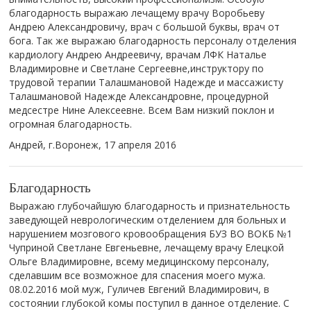
благодарность выражаю лечащему врачу Воробьеву
Андрею Александровичу, врач с большой буквы, врач от
бога. Так же выражаю благодарность персоналу отделения
кардиологу Андрею Андреевичу, врачам ЛФК Наталье
Владимировне и Светлане Сергеевне,инструктору по
трудовой терапии Талашмановой Надежде и массажисту
Талашмановой Надежде Александровне, процедурной
медсестре Нине Алексеевне. Всем Вам низкий поклон и
огромная благодарность.
Андрей, г.Воронеж,
17 апреля 2016
Благодарность
Выражаю глубочайшую благодарность и признательность
заведующей неврологическим отделением для больных и
нарушением мозгового кровообращения БУЗ ВО ВОКБ №1
Чуприной Светлане Евгеньевне, лечащему врачу Елецкой
Ольге Владимировне, всему медицинскому персоналу,
сделавшим все возможное для спасения моего мужа.
08.02.2016 мой муж, Гуличев Евгений Владимирович, в
состоянии глубокой комы поступил в данное отделение. С