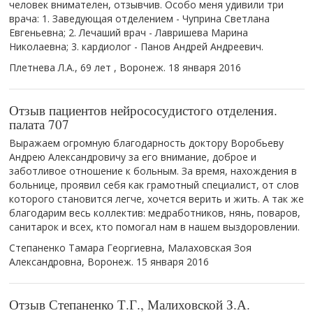
человек внимателен, отзывчив. Особо меня удивили три
врача: 1. Заведующая отделением - Чуприна Светлана
Евгеньевна; 2. Лечаший врач - Лавришева Марина
Николаевна; 3. кардиолог - Панов Андрей Андреевич.
Плетнева Л.А., 69 лет , Воронеж.
18 января 2016
Отзыв пациентов нейрососудистого отделения.
палата 707
Выражаем огромную благодарность доктору Воробьеву
Андрею Александровичу за его внимание, доброе и
заботливое отношение к больным. За время, нахождения в
больнице, проявил себя как грамотный специалист, от слов
которого становится легче, хочется верить и жить. А так же
благодарим весь коллектив: медработников, нянь, поваров,
санитарок и всех, кто помогал нам в нашем выздоровлении.
Степаненко Тамара Георгиевна, Малаховская Зоя
Александровна, Воронеж.
15 января 2016
Отзыв Степаненко Т.Г., Малиховской З.А.