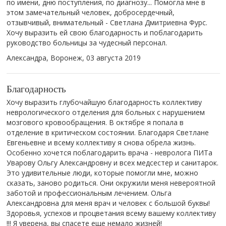
по имени, дню поступления, по диагнозу... Помогла мне в
этом замечательный человек, добросердечный,
отзывчивый, внимательный - Светлана Дмитриевна Фурс.
Хочу выразить ей свою благодарность и поблагодарить
руководство больницы за чудесный персонал.
Александра, Воронеж,
03 августа 2019
Благодарность
Хочу выразить глубочайшую благодарность коллективу
неврологического отделения для больных с нарушением
мозгового кровообращения. В октябре я попала в
отделение в критическом состоянии. Благодаря Светлане
Евгеньевне и всему коллективу я снова обрела жизнь.
Особенно хочется поблагодарить врача - невролога ПИТа
Уварову Ольгу Александровну и всех медсестер и санитарок.
Это удивительные люди, которые помогли мне, можно
сказать, заново родиться. Они окружили меня невероятной
заботой и профессиональным лечением. Ольга
Александровна для меня врач и человек с большой буквы!
Здоровья, успехов и процветания всему вашему коллективу
!!! Я уверена, вы спасете еще немало жизней!