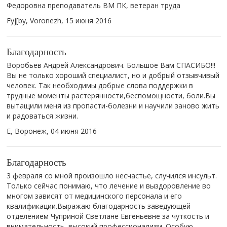
Федоровна преподаватель ВМ ПК, ветеран труда
Fyj[by, Voronezh,
15 июня 2016
Благодарность
Воробьев Андрей Александрович. Большое Вам СПАСИБО!!!
Вы не только хороший специалист, но и добрый отзывчивый
человек. Так необходимы добрые слова поддержки в
трудные моменты растерянности,беспомощности, боли.Вы
вытащили меня из пропасти-болезни и научили заново жить
и радоваться жизни.
Е, Воронеж,
04 июня 2016
Благодарность
3 февраля со мной произошло несчастье, случился инсульт.
Только сейчас понимаю, что лечение и выздоровление во
многом зависят от медицинского персонала и его
квалификации.Выражаю благодарность заведующей
отделением Чуприной Светлане Евгеньевне за чуткость и
внимательность, высокий профессионализм. Особую