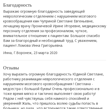
Благодарность
Выражаю огромную благодарность заведующей
неврологическим отделением с нарушением мозгового
кровообращения кмн Чуприной Светлане Евгеньевне,
лечащему врачу Проничевой Ирине Игоревне, медицинскому
персоналу отделения за професионализм, чуткое,
внимательное отношение к пациентам. Большое спасибо
Вам за благородный и необходимый труд. С уважением,
пациент Ломова Инна Григорьевна.
Инна, Г.Воронеж,
23 марта 2020
Отзывы
Хочу выразить огромную благодарность Юдиной Светлане,
работнику реанимации неврологического отделения с
нарушением мозгового кровообращения ! Светлана -
медсестра с большой буквы! Очень профессионально и в
тоже время мягко и тактично выполняет свою работу!
Рядом с ней чувствуешь себя намного спокойней и
уверенней! Жаль, что пришлось волею судьбы попасть в
больницу, но рада , что встречаются такие ответственные