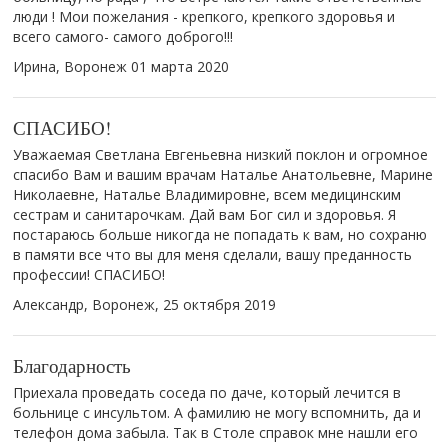
люди ! Мои пожелания - крепкого, крепкого здоровья и
всего самого- самого доброго!!!
Ирина, Воронеж
01 марта 2020
СПАСИБО!
Уважаемая Светлана Евгеньевна низкий поклон и огромное
спасибо Вам и вашим врачам Наталье Анатольевне, Марине
Николаевне, Наталье Владимировне, всем медицинским
сестрам и санитарочкам. Дай вам Бог сил и здоровья. Я
постараюсь больше никогда не попадать к вам, но сохраню
в памяти все что вы для меня сделали, вашу преданность
профессии! СПАСИБО!
Александр, Воронеж,
25 октября 2019
Благодарность
Приехала проведать соседа по даче, который лечится в
больнице с инсультом. А фамилию не могу вспомнить, да и
телефон дома забыла. Так в Столе справок мне нашли его