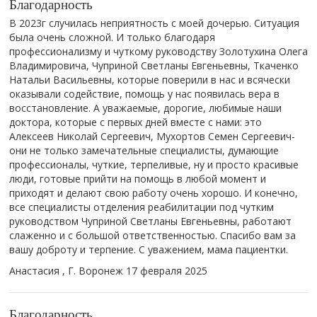
Благодарность
В 2023г случилась неприятность с моей дочерью. Ситуация
была очень сложной. И только благодаря
профессионализму и чуткому руководству Золотухина Олега
Владимировича, Чуприной Светланы Евгеньевны, Ткаченко
Натальи Васильевны, которые поверили в нас и всячески
оказывали содействие, помощь у нас появилась вера в
восстановление. А уважаемые, дорогие, любимые наши
доктора, которые с первых дней вместе с нами: это
Алексеев Николай Сергеевич, Мухортов Семен Сергеевич-
они не только замечательные специалисты, думающие
профессионалы, чуткие, терпеливые, ну и просто красивые
люди, готовые прийти на помощь в любой момент и
приходят и делают свою работу очень хорошо. И конечно,
все специалисты отделения реабилитации под чутким
руководством Чуприной Светланы Евгеньевны, работают
слаженно и с большой ответственностью. Спасибо вам за
вашу доброту и терпение. С уважением, мама пациентки.
Анастасия , Г. Воронеж
17 февраля 2025
Благодарность