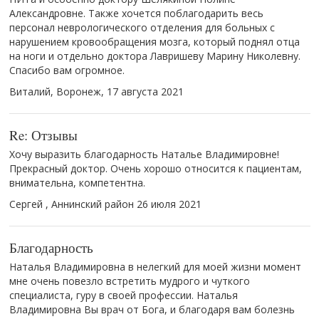
Александровне. Также хочется поблагодарить весь
персонал неврологического отделения для больных с
нарушением кровообращения мозга, который поднял отца
на ноги и отдельно доктора Лавришеву Марину Николевну.
Спасибо вам огромное.
Виталий, Воронеж,
17 августа 2021
Re: Отзывы
Хочу выразить благодарность Наталье Владимировне!
Прекрасный доктор. Очень хорошо относится к пациентам,
внимательна, компетентна.
Сергей , Аннинский район
26 июля 2021
Благодарность
Наталья Владимировна в нелегкий для моей жизни момент
мне очень повезло встретить мудрого и​ чуткого
специалиста, гуру в​ своей профессии. Наталья
Владимировна Вы​ врач от​ Бога, и​ благодаря вам болезнь