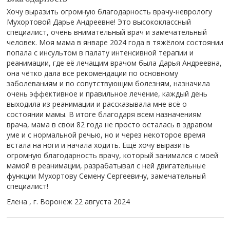
Хочу выразить огромную благодарность врачу-неврологу
Мухортовой Дарье Андреевне! Это высококлассный
специалист, очень внимательный врач и замечательный
человек. Моя мама в январе 2024 года в тяжёлом состоянии
попала с инсультом в палату интенсивной терапии и
реанимации, где её лечащим врачом была Дарья Андреевна,
она чётко дала все рекомендации по основному
заболеваниям и по сопутствующим болезням, назначила
очень эффективное и правильное лечение, каждый день
выходила из реанимации и рассказывала мне всё о
состоянии мамы. В итоге благодаря всем назначениям
врача, мама в свои 82 года не просто осталась в здравом
уме и с нормальной речью, но и через некоторое время
встала на ноги и начала ходить. Ещё хочу выразить
огромную благодарность врачу, который занимался с моей
мамой в реанимации, разрабатывал с ней двигательные
функции Мухортову Семену Сергеевичу, замечательный
специалист!
Елена , г. Воронеж
22 августа 2024