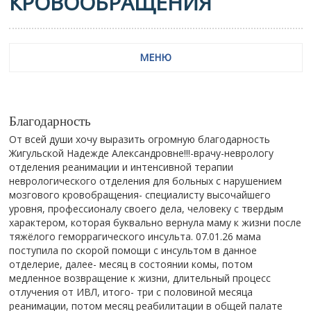
КРОВООБРАЩЕНИЯ
МЕНЮ
Благодарность
От всей души хочу выразить огромную благодарность
Жигульской Надежде Александровне!!!-врачу-неврологу
отделения реанимации и интенсивной терапии
неврологического отделения для больных с нарушением
мозгового кровобращения- специалисту высочайшего
уровня, профессионалу своего дела, человеку с твердым
характером, которая буквально вернула маму к жизни после
тяжёлого геморрагического инсульта. 07.01.26 мама
поступила по скорой помощи с инсультом в данное
отделерие, далее- месяц в состоянии комы, потом
медленное возвращение к жизни, длительный процесс
отлучения от ИВЛ, итого- три с половиной месяца
реанимации, потом месяц реабилитации в общей палате