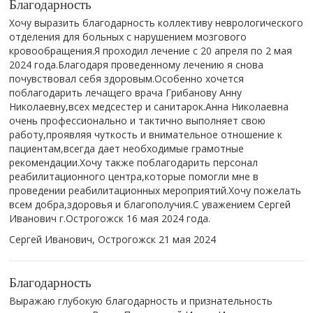
Благодарность
Хочу выразить благодарность коллективу неврологического
отделения для больных с нарушением мозгового
кровообращения.Я проходил лечение с 20 апреля по 2 мая
2024 года.Благодаря проведенному лечению я снова
почувствовал себя здоровым.Особенно хочется
поблагодарить лечащего врача Грибанову Анну
Николаевну,всех медсестер и санитарок.Анна Николаевна
очень профессионально и тактично выполняет свою
работу,проявляя чуткость и внимательное отношение к
пациентам,всегда дает необходимые грамотные
рекомендации.Хочу также поблагодарить персонал
реабилитационного центра,которые помогли мне в
проведении реабилитационных мероприятий.Хочу пожелать
всем добра,здоровья и благополучия.С уважением Сергей
Иванович г.Острогожск 16 мая 2024 года.
Сергей Иванович, Острогожск
21 мая 2024
Благодарность
Выражаю глубокую благодарность и признательность