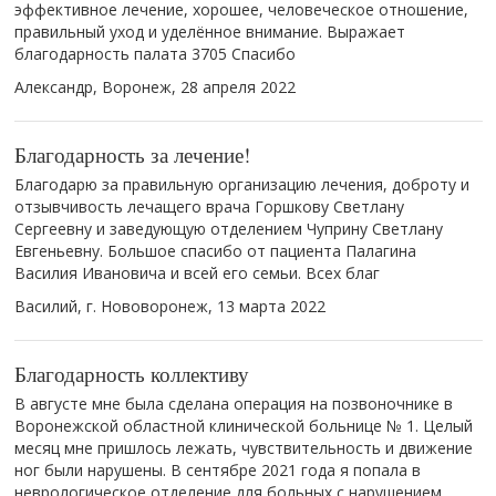
эффективное лечение, хорошее, человеческое отношение,
правильный уход и уделённое внимание. Выражает
благодарность палата 3705 Спасибо
Александр, Воронеж,
28 апреля 2022
Благодарность за лечение!
Благодарю за правильную организацию лечения, доброту и
отзывчивость лечащего врача Горшкову Светлану
Сергеевну и заведующую отделением Чуприну Светлану
Евгеньевну. Большое спасибо от пациента Палагина
Василия Ивановича и всей его семьи. Всех благ
Василий, г. Нововоронеж,
13 марта 2022
Благодарность коллективу
В августе мне была сделана операция на позвоночнике в
Воронежской областной клинической больнице № 1. Целый
месяц мне пришлось лежать, чувствительность и движение
ног были нарушены. В сентябре 2021 года я попала в
неврологическое отделение для больных с нарушением