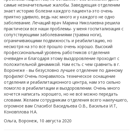
самые незначительные жалобы. Заведующая отделеним
знает историю болезни каждого пациента-это очень
приятно удивило, ведь нас много и у каждого не одно
заболевание. Лечащий врач Марина Николаевна решила
практически все наши проблемы- у меня госпитализация с
сопутствующими заболеваниями (травма ноги),
ограничивающими подвижность и реабилитацию, но
несмотря на это всё прошло очень хорошо. Высокий
профессиональный уровень работников отделения
очевиден и благодаря этому выздоровление проходит с
положительной динамикой. Нам есть с чем сравнить в г.
Воронеже - вы безусловно лучшее отделение по данному
профилю! Очень понравилось техническое оснащение
отделения и реабилитационного центра, нам это сильно
помогло в реабилитации и выздоровлении. Очень много
хочется написать хорошего, но не всё можно передать
словами. Желаем сотрудникам отделения всего наилучшего,
огромное вам Спасибо! Васидльева О.В., Васильеа И.Т,
Коновплова Н.А.
Ольга, Воронеж,
10 августа 2020