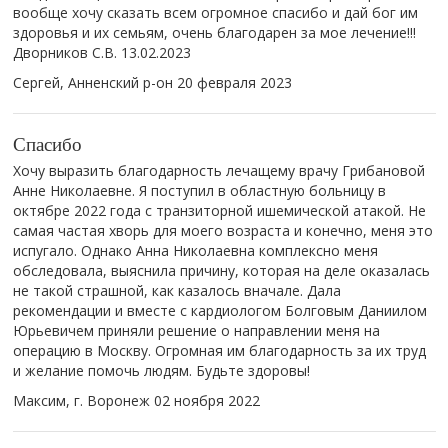
вообще хочу сказать всем огромное спасибо и дай бог им
здоровья и их семьям, очень благодарен за мое лечение!!!
Дворников С.В. 13.02.2023
Сергей, Анненский р-он
20 февраля 2023
Спасибо
Хочу выразить благодарность лечащему врачу Грибановой
Анне Николаевне. Я поступил в областную больницу в
октябре 2022 года с транзиторной ишемической атакой. Не
самая частая хворь для моего возраста и конечно, меня это
испугало. Однако Анна Николаевна комплексно меня
обследовала, выяснила причину, которая на деле оказалась
не такой страшной, как казалось вначале. Дала
рекомендации и вместе с кардиологом Болговым Даниилом
Юрьевичем приняли решение о направлении меня на
операцию в Москву. Огромная им благодарность за их труд
и желание помочь людям. Будьте здоровы!
Максим, г. Воронеж
02 ноября 2022