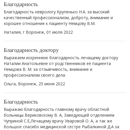
Благодарность
Благодарность неврологу Крупенько Н.А. за высокий
качественный профессионализм, доброту, внимание и
хорошее отношение к пациенту Немцову В.М.
Наталия, г Воронеж,
01 июля 2022
Благодарность доктору
Выражаем искреннюю благодарность лечащему доктору
Наталии Анатольевне от родственников её пациента
Немцова В. М. за отзывчивость, внимание и
профессионализм своего дела.
Ольга, Воронеж,
25 июня 2022
Благодарность
Выражаю благодарность главному врачу областной
больницы Вериковскому В. А, Заведующей отделением
Чуприной С.Е,Лечащему врачу Уваровой О. А, а так же
большое спасибо медицинской сестре Рыбалкиной Д.А за