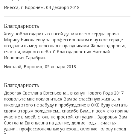
Инесса, г. Воронеж,
04 декабря 2018
Благодарность
Хочу поблагодарить от всей души и всего сердца врача
Марину Николаевну за профессионализм и чуткое сердце
поздравить мед. персонал с праздниками. Желаю здоровья,
счастья, мирного неба. С благодарностью Николай
Иванович Тарабрин.
Николай, Воронеж,
05 января 2018
Благодарность
Дорогая Светлана Евгеньевна... в канун Нового Года 2017
позвольте мне поклониться Вам за спасённую жизнь... я
никогда этого не забуду и пробуждение в ОКБ буду считать
своим вторым рождением... спасибо Вам... и всем кто принял
участие в моей, столь непростой, ситуации... Здоровья Вам
Светлана Евгеньевна на долгие, долгие годы... счастья...
удачи... профессиональных успехов... склоняю голову перед