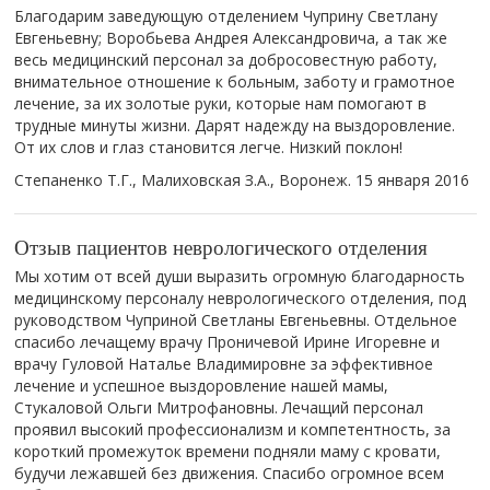
Благодарим заведующую отделением Чуприну Светлану
Евгеньевну; Воробьева Андрея Александровича, а так же
весь медицинский персонал за добросовестную работу,
внимательное отношение к больным, заботу и грамотное
лечение, за их золотые руки, которые нам помогают в
трудные минуты жизни. Дарят надежду на выздоровление.
От их слов и глаз становится легче. Низкий поклон!
Степаненко Т.Г., Малиховская З.А., Воронеж.
15 января 2016
Отзыв пациентов неврологического отделения
Мы хотим от всей души выразить огромную благодарность
медицинскому персоналу неврологического отделения, под
руководством Чуприной Светланы Евгеньевны. Отдельное
спасибо лечащему врачу Проничевой Ирине Игоревне и
врачу Гуловой Наталье Владимировне за эффективное
лечение и успешное выздоровление нашей мамы,
Стукаловой Ольги Митрофановны. Лечащий персонал
проявил высокий профессионализм и компетентность, за
короткий промежуток времени подняли маму с кровати,
будучи лежавшей без движения. Спасибо огромное всем