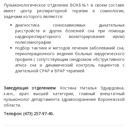
Пульмонологическое отделение ВОКБ№1 в своем составе
имеет центр респираторной терапии и сомнологии,
задачами которого являются:
диагностика соннозависимых дыхательных
расстройств и других болезней сна при помощи
кардиореспираторного мониторирования и(или)
полисомнографии
подбор тактики и методов лечения заболеваний сна,
периоперационного ведения больных хирургического
профиля с сопутствующим синдромом обструктивного
апноэ сна и динамический контроль пациентов с
длительной СРАР и ВРАР терапией.
Заведующая отделением:
Костина Наталья Эдуардовна,
к.м.н., врач высшей категории, главный внештатный
пульмонолог департамента здравоохранения Воронежской
области.
Телефон: (473) 257-97-40.