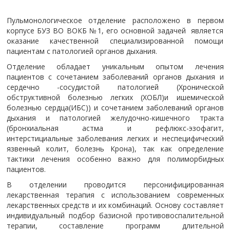
Пульмонологическое отделение расположено в первом
корпусе БУЗ ВО ВОКБ №1, его основной задачей является
оказание качественной специализированной помощи
пациентам с патологией органов дыхания.
Отделение обладает уникальным опытом лечения
пациентов с сочетанием заболеваний органов дыхания и
сердечно -сосудистой патологией (Хронической
обструктивной болезнью легких (ХОБЛ)и ишемической
болезнью сердца(ИБС)) и сочетанием заболеваний органов
дыхания и патологией желудочно-кишечного тракта
(бронхиальная астма и рефлюкс-эзофагит,
интерстициальные заболевания легких и неспецифический
язвенный колит, болезнь Крона), так как определение
тактики лечения особенно важно для полиморбидных
пациентов.
В отделении проводится персонифицированная
лекарственная терапия с использованием современных
лекарственных средств и их комбинаций. Основу составляет
индивидуальный подбор базисной противовоспалительной
терапии, составление программ длительной