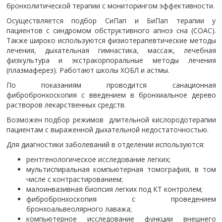
бронхолитической терапии с мониторингом эффективности.
Осуществляется подбор СиПап и БиПап терапии у
пациентов с синдромом обструктивного апноэ сна (СОАС).
Также широко используются физиотерапевтические методы
лечения, дыхательная гимнастика, массаж, лечебная
физкультура и экстракорпоральные методы лечения
(плазмаферез). Работают школы ХОБЛ и астмы.
По показаниям проводится санационная
фибробронхоскопия с введением в бронхиальное дерево
растворов лекарственных средств.
Возможен подбор режимов длительной кислородотерапии
пациентам с выраженной дыхательной недостаточностью.
Для диагностики заболеваний в отделении используются:
рентгенологическое исследование легких;
мультиспиральная компьютерная томография, в том
числе с контрастированием;
малоинвазивная биопсия легких под КТ контролем;
фибробронхоскопия с проведением
бронхоальвеолярного лаважа;
компьютерное исследование функции внешнего