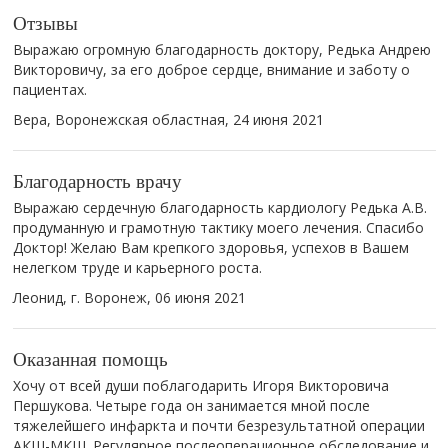
Отзывы
Выражаю огромную благодарность доктору, Редька Андрею
Викторовичу, за его доброе сердце, внимание и заботу о
пациентах.
Вера, Воронежская областная,
24 июня 2021
Благодарность врачу
Выражаю сердечную благодарность кардиологу Редька А.В.
продуманную и грамотную тактику моего лечения. Спасибо
Доктор! Желаю Вам крепкого здоровья, успехов в Вашем
нелегком труде и карьерного роста.
Леонид, г. Воронеж,
06 июня 2021
Оказанная помощь
Хочу от всей души поблагодарить Игоря Викторовича
Першукова. Четыре года он занимается мной после
тяжелейшего инфаркта и почти безрезультатной операции
АКШ-МКШ. Регулярное послеоперационное обследование и