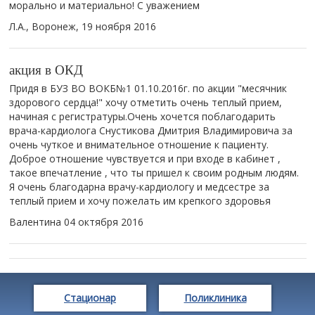
морально и материально! С уважением
Л.А., Воронеж,
19 ноября 2016
акция в ОКД
Придя в БУЗ ВО ВОКБ№1 01.10.2016г. по акции "месячник
здорового сердца!" хочу отметить очень теплый прием,
начиная с регистратуры.Очень хочется поблагодарить
врача-кардиолога Снустикова Дмитрия Владимировича за
очень чуткое и внимательное отношение к пациенту.
Доброе отношение чувствуется и при входе в кабинет ,
такое впечатление , что ты пришел к своим родным людям.
Я очень благодарна врачу-кардиологу и медсестре за
теплый прием и хочу пожелать им крепкого здоровья
Валентина
04 октября 2016
Стационар
Поликлиника