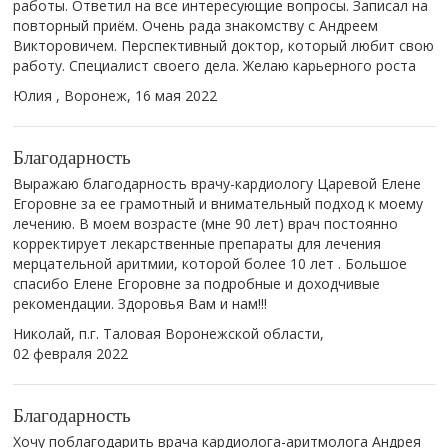
работы. Ответил на все интересующие вопросы. Записал на
повторный приём. Очень рада знакомству с Андреем
Викторовичем. Перспективный доктор, который любит свою
работу. Специалист своего дела. Желаю карьерного роста
Юлия , Воронеж,
16 мая 2022
Благодарность
Выражаю благодарность врачу-кардиологу Царевой Елене
Егоровне за ее грамотный и внимательный подход к моему
лечению. В моем возрасте (мне 90 лет) врач постоянно
корректирует лекарственные препараты для лечения
мерцательной аритмии, которой более 10 лет . Большое
спасибо Елене Егоровне за подробные и доходчивые
рекомендации. Здоровья Вам и нам!!!
Николай, п.г. Таловая Воронежской области,
02 февраля 2022
Благодарность
Хочу поблагодарить врача кардиолога-аритмолога Андрея