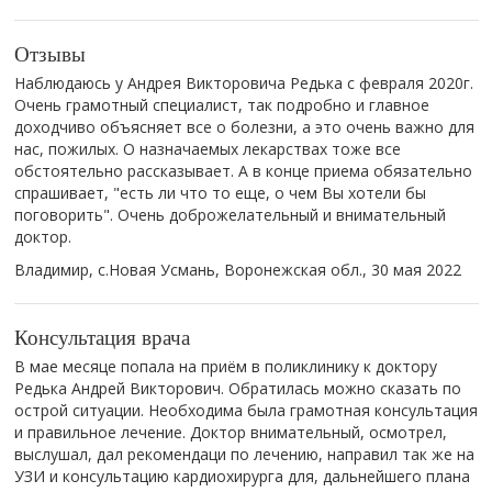
Отзывы
Наблюдаюсь у Андрея Викторовича Редька с февраля 2020г.
Очень грамотный специалист, так подробно и главное
доходчиво объясняет все о болезни, а это очень важно для
нас, пожилых. О назначаемых лекарствах тоже все
обстоятельно рассказывает. А в конце приема обязательно
спрашивает, "есть ли что то еще, о чем Вы хотели бы
поговорить". Очень доброжелательный и внимательный
доктор.
Владимир, с.Новая Усмань, Воронежская обл.,
30 мая 2022
Консультация врача
В мае месяце попала на приём в поликлинику к доктору
Редька Андрей Викторович. Обратилась можно сказать по
острой ситуации. Необходима была грамотная консультация
и правильное лечение. Доктор внимательный, осмотрел,
выслушал, дал рекомендаци по лечению, направил так же на
УЗИ и консультацию кардиохирурга для, дальнейшего плана