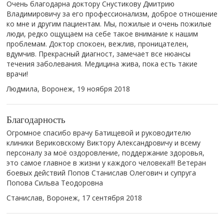
Очень благодарна доктору Снустикову Дмитрию
Владимировичу за его профессионализм, доброе отношение
ко мне и другим пациентам. Мы, пожилые и очень пожилые
люди, редко ощущаем на себе такое внимание к нашим
проблемам. Доктор спокоен, вежлив, проницателен,
вдумчив. Прекрасный диагност, замечает все нюансы
течения заболевания. Медицина жива, пока есть такие
врачи!
Людмила, Воронеж,
19 ноября 2018
Благодарность
Огромное спасибо врачу Батищевой и руководителю
клиники Вериковскому Виктору Александровичу и всему
персоналу за моё оздоровление, поддержание здоровья,
это самое главное в жизни у каждого человека!!! Ветеран
боевых действий Попов Станислав Олегович и супруга
Попова Сильва Теодоровна
Станислав, Воронеж,
17 сентября 2018