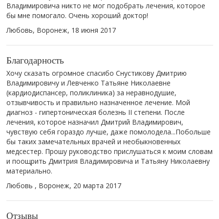
Владимировича никто не мог подобрать лечения, которое
бы мне помогало. Очень хороший доктор!
Любовь, Воронеж,
18 июня 2017
Благодарность
Хочу сказать огромное спасибо Снустикову Дмитрию
Владимировичу и Левченко Татьяне Николаевне
(кардиодиспансер, поликлиника) за неравнодушие,
отзывчивость и правильно назначенное лечение. Мой
диагноз - гипертоническая болезнь II степени. После
лечения, которое назначил Дмитрий Владимирович,
чувствую себя гораздо лучше, даже помолодела...Побольше
бы таких замечательных врачей и необыкновенных
медсестер. Прошу руководство прислушаться к моим словам
и поощрить Дмитрия Владимировича и Татьяну Николаевну
материально.
Любовь , Воронеж,
20 марта 2017
Отзывы