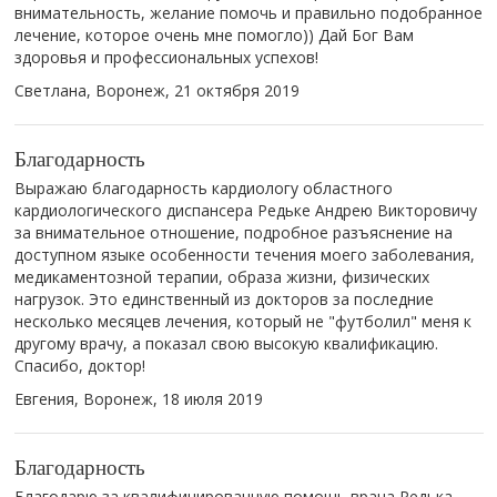
внимательность, желание помочь и правильно подобранное
лечение, которое очень мне помогло)) Дай Бог Вам
здоровья и профессиональных успехов!
Светлана, Воронеж,
21 октября 2019
Благодарность
Выражаю благодарность кардиологу областного
кардиологического диспансера Редьке Андрею Викторовичу
за внимательное отношение, подробное разъяснение на
доступном языке особенности течения моего заболевания,
медикаментозной терапии, образа жизни, физических
нагрузок. Это единственный из докторов за последние
несколько месяцев лечения, который не "футболил" меня к
другому врачу, а показал свою высокую квалификацию.
Спасибо, доктор!
Евгения, Воронеж,
18 июля 2019
Благодарность
Благодарю за квалифицированную помощь врача Редька