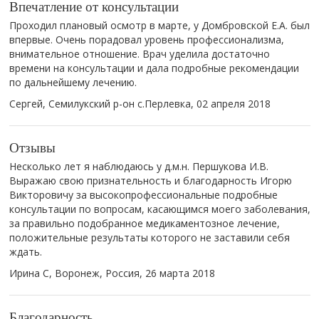
Впечатление от консультации
Проходил плановый осмотр в марте, у Домбровской Е.А. был
впервые. Очень порадовал уровень профессионализма,
внимательное отношение. Врач уделила достаточно
времени на консультации и дала подробные рекомендации
по дальнейшему лечению.
Сергей, Семилукский р-он с.Перлевка,
02 апреля 2018
Отзывы
Несколько лет я наблюдаюсь у д.м.н. Першукова И.В.
Выражаю свою признательность и благодарность Игорю
Викторовичу за высокопрофессиональные подробные
консультации по вопросам, касающимся моего заболевания,
за правильно подобранное медикаментозное лечение,
положительные результаты которого не заставили себя
ждать.
Ирина С, Воронеж, Россия,
26 марта 2018
Благодарность