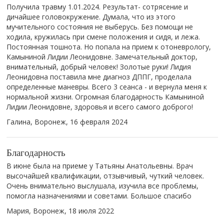
Получила травму 1.01.2024. Результат- сотрясение и
дичайшее головокружение. Думала, что из этого
мучительного состояния не выберусь. Без помощи не
ходила, кружилась при смене положения и сидя, и лежа.
Постоянная тошнота. Но попала на прием к отоневрологу,
Камыниной Лидии Леонидовне. Замечательный доктор,
внимательный, добрый человек! Золотые руки! Лидия
Леонидовна поставила мне диагноз ДППГ, проделала
определенные маневры. Всего 3 сеанса - и вернула меня к
нормальной жизни. Огромная благодарность Камыниной
Лидии Леонидовне, здоровья и всего самого доброго!
Галина, Воронеж,
16 февраля 2024
Благодарность
В июне была на приеме у Татьяны Анатольевны. Врач
высочайшей квалификации, отзывчивый, чуткий человек.
Очень внимательно выслушала, изучила все проблемы,
помогла назначениями и советами. Большое спасибо
Мария, Воронеж,
18 июля 2022