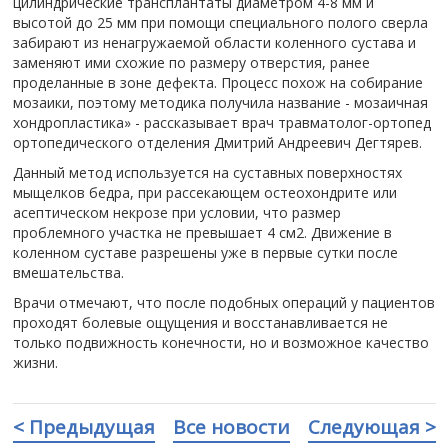
цилиндрические трансплантаты диаметром 4-8 мм и
высотой до 25 мм при помощи специального полого сверла
забирают из ненагружаемой области коленного сустава и
заменяют ими схожие по размеру отверстия, ранее
проделанные в зоне дефекта. Процесс похож на собирание
мозаики, поэтому методика получила название - мозаичная
хондропластика» - рассказывает врач травматолог-ортопед
ортопедического отделения Дмитрий Андреевич Дегтярев.
Данный метод используется на суставных поверхностях
мыщелков бедра, при рассекающем остеохондрите или
асептическом некрозе при условии, что размер
проблемного участка не превышает 4 см2. Движение в
коленном суставе разрешены уже в первые сутки после
вмешательства.
Врачи отмечают, что после подобных операций у пациентов
проходят болевые ощущения и восстанавливается не
только подвижность конечности, но и возможное качество
жизни.
< Предыдущая
Все новости
Следующая >