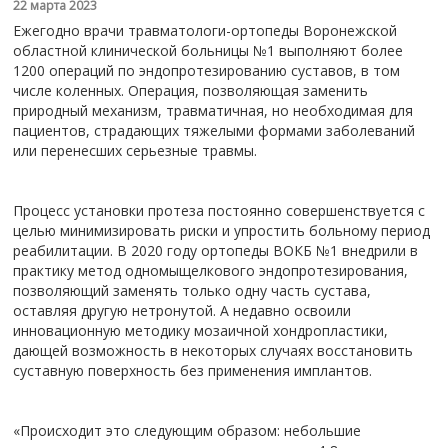
22 марта 2023
Ежегодно врачи травматологи-ортопеды Воронежской
областной клинической больницы №1 выполняют более
1200 операций по эндопротезированию суставов, в том
числе коленных. Операция, позволяющая заменить
природный механизм, травматичная, но необходимая для
пациентов, страдающих тяжелыми формами заболеваний
или перенесших серьезные травмы.
Процесс установки протеза постоянно совершенствуется с
целью минимизировать риски и упростить больному период
реабилитации. В 2020 году ортопеды ВОКБ №1 внедрили в
практику метод одномыщелкового эндопротезирования,
позволяющий заменять только одну часть сустава,
оставляя другую нетронутой. А недавно освоили
инновационную методику мозаичной хондропластики,
дающей возможность в некоторых случаях восстановить
суставную поверхность без применения имплантов.
«Происходит это следующим образом: небольшие