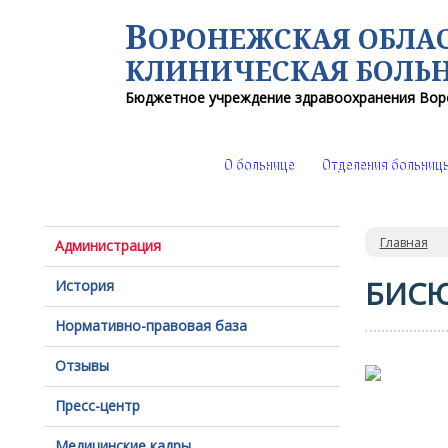
В
ОРОНЕЖСКАЯ ОБЛА
КЛИНИЧЕСКАЯ
БОЛЬ
Бюджетное учреждение здравоохранения
Вор
О больнице
Отделения больниц
Главная
Администрация
БИСЮ
История
Нормативно-правовая база
Отзывы
Пресс-центр
Медицинские кадры