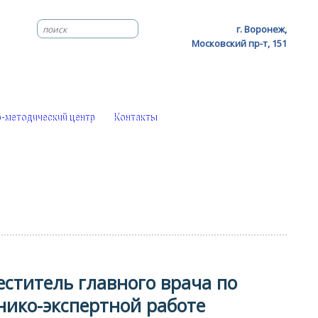
г. Воронеж,
Московский пр-т, 151
-методический центр
Контакты
еститель главного врача по
нико-экспертной работе