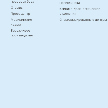
правовая база
Поликлиника
Отзывы
Клинико-диагностические
Пресс-центр
отделения
Медицинские
Специализированные центры
кадры
Бережливое
производство