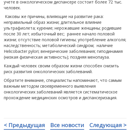
учете в онкологическом диспансере состоит более 72 тыс.
человек.
Каковы же причины, влияющие на развитие рака:
неправильный образ жизни; длительное влияние
ультрафиолета; курение; нерожавшие женщины; родившие
после 30 лет; избыточный вес; раннее начало половой
жизни; отсутствие половой гигиены; употребление алкоголя;
наследственность; метаболический синдром; наличие
Helicobacter pylori; венерические заболевания; гиподинамия
(низкая физическая активность); поздняя менопауза.
Каждый человек своим образом жизни способен снизить
риск развития онкологических заболеваний.
Обратите внимание, специалисты напоминают, что самым
важным методом своевременного выявления
онкологических заболеваний является систематическое
прохождение медицинских осмотров и диспансеризация.
< Предыдущая
Все новости
Следующая >