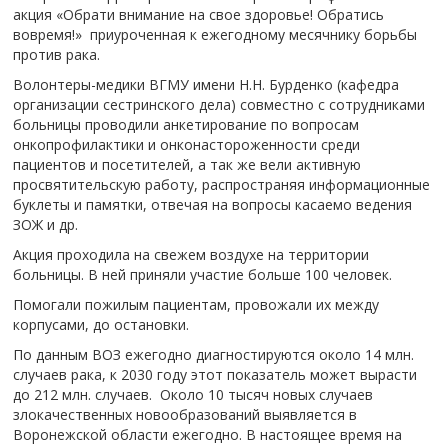
акция «Обрати внимание на свое здоровье! Обратись
вовремя!» приуроченная к ежегодному месячнику борьбы
против рака.
Волонтеры-медики ВГМУ имени Н.Н. Бурденко (кафедра
организации сестринского дела) совместно с сотрудниками
больницы проводили анкетирование по вопросам
онкопрофилактики и онконастороженности среди
пациентов и посетителей, а так же вели активную
просвятительскую работу, распространяя информационные
буклеты и памятки, отвечая на вопросы касаемо ведения
ЗОЖ и др.
Акция проходила на свежем воздухе на территории
больницы. В ней приняли участие больше 100 человек.
Помогали пожилым пациентам, провожали их между
корпусами, до остановки.
По данным ВОЗ ежегодно диагностируются около 14 млн.
случаев рака, к 2030 году этот показатель может вырасти
до 212 млн. случаев. Около 10 тысяч новых случаев
злокачественных новообразований выявляется в
Воронежской области ежегодно. В настоящее время на