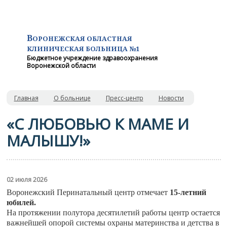
В
ОРОНЕЖСКАЯ ОБЛАСТНАЯ
КЛИНИЧЕСКАЯ
БОЛЬНИЦА №1
Бюджетное учреждение здравоохранения
Воронежской области
Главная
О больнице
Пресс-центр
Новости
«С ЛЮБОВЬЮ К МАМЕ И
МАЛЫШУ!»
02 июля 2026
Воронежский Перинатальный центр отмечает
15-летний
юбилей.
На протяжении полутора десятилетий работы центр остается
важнейшей опорой системы охраны материнства и детства в