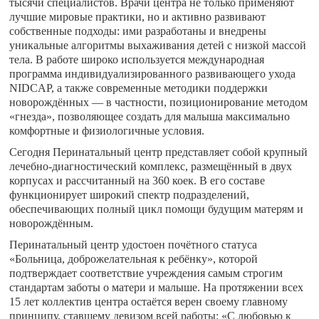
тысячи специалистов. Врачи центра не только применяют
лучшие мировые практики, но и активно развивают
собственные подходы: ими разработаны и внедрены
уникальные алгоритмы выхаживания детей с низкой массой
тела. В работе широко используется международная
программа индивидуализированного развивающего ухода
NIDCAP, а также современные методики поддержки
новорождённых — в частности, позиционирование методом
«гнезда», позволяющее создать для малыша максимально
комфортные и физиологичные условия.
Сегодня Перинатальный центр представляет собой крупный
лечебно‑диагностический комплекс, размещённый в двух
корпусах и рассчитанный на 360 коек. В его составе
функционирует широкий спектр подразделений,
обеспечивающих полный цикл помощи будущим матерям и
новорождённым.
Перинатальный центр удостоен почётного статуса
«Больница, доброжелательная к ребёнку», которой
подтверждает соответствие учреждения самым строгим
стандартам заботы о матери и малыше. На протяжении всех
15 лет коллектив центра остаётся верен своему главному
принципу, ставшему девизом всей работы: «С любовью к