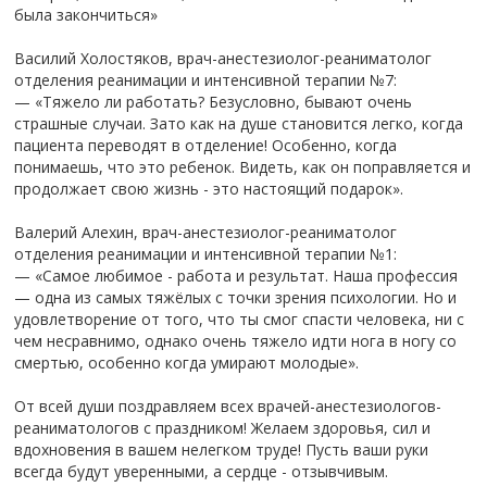
была закончиться»
Василий Холостяков, врач-анестезиолог-реаниматолог
отделения реанимации и интенсивной терапии №7:
— «Тяжело ли работать? Безусловно, бывают очень
страшные случаи. Зато как на душе становится легко, когда
пациента переводят в отделение! Особенно, когда
понимаешь, что это ребенок. Видеть, как он поправляется и
продолжает свою жизнь - это настоящий подарок».
Валерий Алехин, врач-анестезиолог-реаниматолог
отделения реанимации и интенсивной терапии №1:
— «Самое любимое - работа и результат. Наша профессия
— одна из самых тяжёлых с точки зрения психологии. Но и
удовлетворение от того, что ты смог спасти человека, ни с
чем несравнимо, однако очень тяжело идти нога в ногу со
смертью, особенно когда умирают молодые».
От всей души поздравляем всех врачей-анестезиологов-
реаниматологов с праздником! Желаем здоровья, сил и
вдохновения в вашем нелегком труде! Пусть ваши руки
всегда будут уверенными, а сердце - отзывчивым.