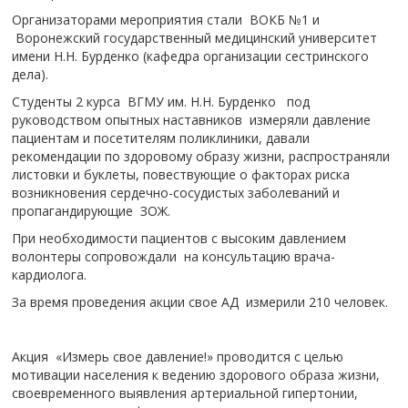
Организаторами мероприятия стали ВОКБ №1 и
Воронежский государственный медицинский университет
имени Н.Н. Бурденко (кафедра организации сестринского
дела).
Студенты 2 курса ВГМУ им. Н.Н. Бурденко под
руководством опытных наставников измеряли давление
пациентам и посетителям поликлиники, давали
рекомендации по здоровому образу жизни, распространяли
листовки и буклеты, повествующие о факторах риска
возникновения сердечно-сосудистых заболеваний и
пропагандирующие ЗОЖ.
При необходимости пациентов с высоким давлением
волонтеры сопровождали на консультацию врача-
кардиолога.
За время проведения акции свое АД измерили 210 человек.
Акция «Измерь свое давление!» проводится с целью
мотивации населения к ведению здорового образа жизни,
своевременного выявления артериальной гипертонии,