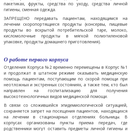
пакетиках, фрукты, средства по уходу, средства личной
гигиены, сменная одежда.
ЗАПРЕЩЕНО передавать пациентам, находящимся на
лечении скоропортящиеся продукты (консервы, пищевые
продукты во вскрытой потребительской таре, молоко,
кисломолочные продукты в мягкой полиэтиленовой
упаковке, продукты домашнего приготовления).
О работе первого корпуса
Отделения Корпуса №2 временно перемещены в Корпус №1
и продолжат в штатном режиме оказывать медицинскую
помощь пациентам, поступающим по скорой помощи при
неотложных и экстренных состояниях, а также тем, кто был
направлен на госпитализацию для получения
высокотехнологичных видов медицинской помощи.
В связи со сложившейся эпидемиологической ситуацией,
сохраняется запрет на посещения пациентов, находящихся
на лечении в стационарных отделениях больницы. В
корпусах организованы пункты приема передач, где
родственники могут оставить предметы личной гигиены и