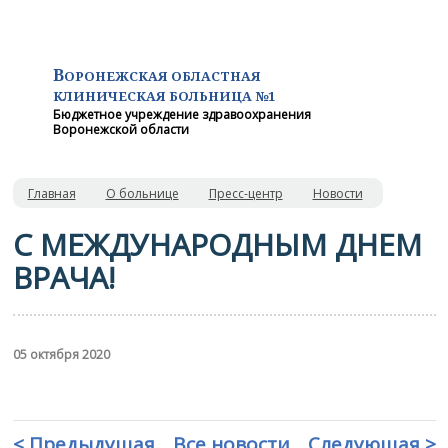
В
ОРОНЕЖСКАЯ ОБЛАСТНАЯ
КЛИНИЧЕСКАЯ
БОЛЬНИЦА №1
Бюджетное учреждение здравоохранения
Воронежской области
Главная
О больнице
Пресс-центр
Новости
С МЕЖДУНАРОДНЫМ ДНЕМ
ВРАЧА!
05 октября 2020
< Предыдущая
Все новости
Следующая >