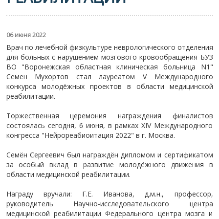
06 июня 2022
Врач по лечебной физкультуре неврологического отделения
для больных с нарушением мозгового кровообращения БУЗ
ВО "Воронежская областная клиническая больница N1"
Семен Мухортов стал лауреатом V Международного
конкурса молодёжных проектов в области медицинской
реабилитации.
Торжественная церемония награждения финалистов
состоялась сегодня, 6 июня, в рамках XIV Международного
конгресса "Нейрореабиоитация 2022" в г. Москва.
Семён Сергеевич был награждён дипломом и сертификатом
за особый вклад в развитие молодёжного движения в
области медицинской реабилитации.
Награду вручали: Г.Е. Иванова, д.м.н., профессор,
руководитель Научно-исследовательского центра
медицинской реабилитации Федерального центра мозга и