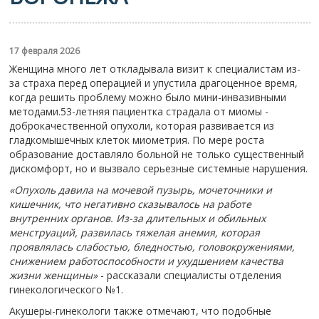
17 февраля 2026
Женщина много лет откладывала визит к специалистам из-
за страха перед операцией и упустила драгоценное время,
когда решить проблему можно было мини-инвазивными
методами.53-летняя пациентка страдала от миомы -
доброкачественной опухоли, которая развивается из
гладкомышечных клеток миометрия. По мере роста
образование доставляло больной не только существенный
дискомфорт, но и вызвало серьезные системные нарушения.
«Опухоль давила на мочевой пузырь, мочеточники и
кишечник, что негативно сказывалось на работе
внутренних органов. Из-за длительных и обильных
менструаций, развилась тяжелая анемия, которая
проявлялась слабостью, бледностью, головокружениями,
снижением работоспособности и ухудшением качества
жизни женщины»
- рассказали специалисты отделения
гинекологического №1.
Акушеры-гинекологи также отмечают, что подобные