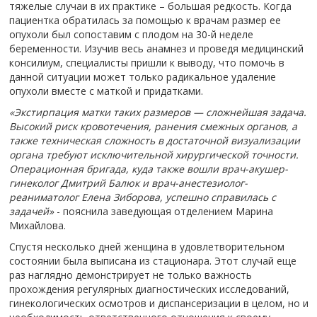
тяжелые случаи в их практике – большая редкость. Когда
пациентка обратилась за помощью к врачам размер ее
опухоли был сопоставим с плодом на 30-й неделе
беременности. Изучив весь анамнез и проведя медицинский
консилиум, специалисты пришли к выводу, что помочь в
данной ситуации может только радикальное удаление
опухоли вместе с маткой и придатками.
«Экстирпация матки таких размеров — сложнейшая задача.
Высокий риск кровотечения, ранения смежных органов, а
также техническая сложность в достаточной визуализации
органа требуют исключительной хирургической точности.
Операционная бригада, куда также вошли врач-акушер-
гинеколог Дмитрий Балюк и врач-анестезиолог-
реаниматолог Елена Зиборова, успешно справилась с
задачей»
- пояснила заведующая отделением Марина
Михайлова.
Спустя несколько дней женщина в удовлетворительном
состоянии была выписана из стационара. Этот случай еще
раз наглядно демонстрирует не только важность
прохождения регулярных диагностических исследований,
гинекологических осмотров и диспансеризации в целом, но и