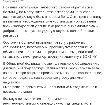
14 апреля 2025
Пожилая жительница Таловского района обратилась в
больницу по месту жительства с жалобами на внезапно
возникшую сильную боль в правом боку. Осмотрев женщину
и выполнив необходимые диагностические исследования,
врачи заподозрили у пациентки разрыв ангиомиолипомы –
доброкачественную сосудистую опухоль почки больших
размеров.
Состояние больной вызывало тревогу у районных
специалистов, поэтому они, проконсультировавшись с
областными коллегами по средством телемедицинской
связи, экстренно транспортировали пациентку в ВОКБ №1.
В Областной больнице, после тщательного обследования,
диагноз был подтвержден. Клиническая картина указывала
на то, что при разрыве произошло массивное кровотечение,
которое представляло серьезную угрозу для жизни
пациентки.
Было решено применить инновационный метод лечения в
несколько этапов.
️Больную незамедлительно доставили в
рентгенхирургическую операционную, где специалисты