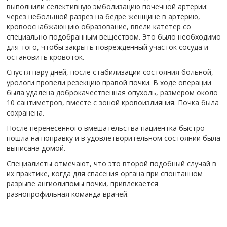
выполнили селективную эмболизацию почечной артерии:
через небольшой разрез на бедре женщине в артерию,
кровооснабжающию образование, ввели катетер со
специально подобранным веществом. Это было необходимо
для того, чтобы закрыть поврежденный участок сосуда и
остановить кровоток.
Спустя пару дней, после стабилизации состояния больной,
урологи провели резекцию правой почки. В ходе операции
была удалена доброкачественная опухоль, размером около
10 сантиметров, вместе с зоной кровоизлияния. Почка была
сохранена.
После перенесенного вмешательства пациентка быстро
пошла на поправку и в удовлетворительном состоянии была
выписана домой.
Специалисты отмечают, что это второй подобный случай в
их практике, когда для спасения органа при спонтанном
разрыве ангиолипомы почки, привлекается
разнопрофильная команда врачей.