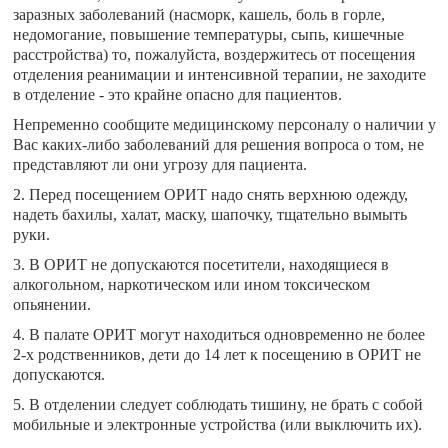
заразных заболеваний (насморк, кашель, боль в горле,
недомогание, повышение температуры, сыпь, кишечные
расстройства) то, пожалуйста, воздержитесь от посещения
отделения реанимации и интенсивной терапии, не заходите
в отделение - это крайне опасно для пациентов.
Непременно сообщите медицинскому персоналу о наличии у
Вас каких-либо заболеваний для решения вопроса о том, не
представляют ли они угрозу для пациента.
2. Перед посещением ОРИТ надо снять верхнюю одежду,
надеть бахилы, халат, маску, шапочку, тщательно вымыть
руки.
3. В ОРИТ не допускаются посетители, находящиеся в
алкогольном, наркотическом или ином токсическом
опьянении.
4. В палате ОРИТ могут находиться одновременно не более
2-х родственников, дети до 14 лет к посещению в ОРИТ не
допускаются.
5. В отделении следует соблюдать тишину, не брать с собой
мобильные и электронные устройства (или выключить их).