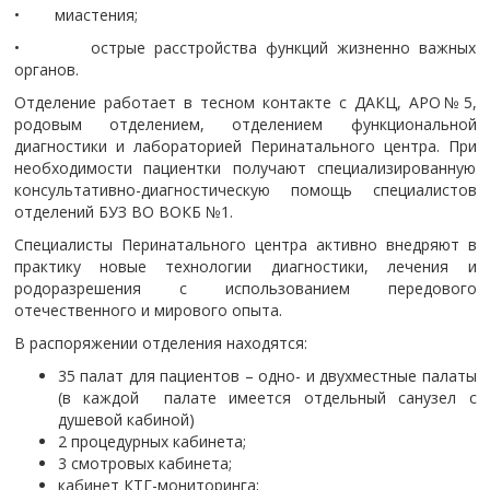
• миастения;
• острые расстройства функций жизненно важных
органов.
Отделение работает в тесном контакте с ДАКЦ, АРО№5,
родовым отделением, отделением функциональной
диагностики и лабораторией Перинатального центра. При
необходимости пациентки получают специализированную
консультативно-диагностическую помощь специалистов
отделений БУЗ ВО ВОКБ №1.
Специалисты Перинатального центра активно внедряют в
практику новые технологии диагностики, лечения и
родоразрешения с использованием передового
отечественного и мирового опыта.
В распоряжении отделения находятся:
35 палат для пациентов – одно- и двухместные палаты
(в каждой палате имеется отдельный санузел с
душевой кабиной)
2 процедурных кабинета;
3 смотровых кабинета;
кабинет КТГ-мониторинга;