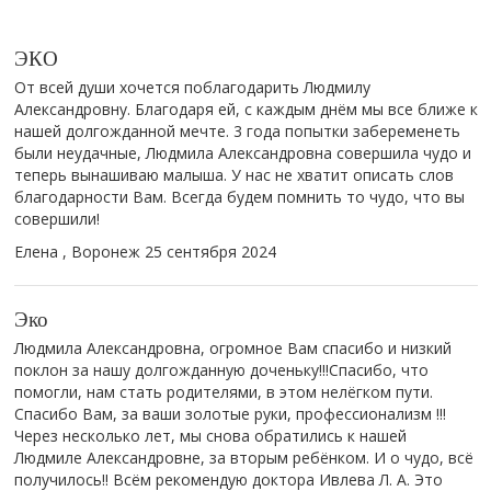
ЭКО
От всей души хочется поблагодарить Людмилу
Александровну. Благодаря ей, с каждым днём мы все ближе к
нашей долгожданной мечте. 3 года попытки забеременеть
были неудачные, Людмила Александровна совершила чудо и
теперь вынашиваю малыша. У нас не хватит описать слов
благодарности Вам. Всегда будем помнить то чудо, что вы
совершили!
Елена , Воронеж
25 сентября 2024
Эко
Людмила Александровна, огромное Вам спасибо и низкий
поклон за нашу долгожданную доченьку!!!Спасибо, что
помогли, нам стать родителями, в этом нелёгком пути.
Спасибо Вам, за ваши золотые руки, профессионализм !!!
Через несколько лет, мы снова обратились к нашей
Людмиле Александровне, за вторым ребёнком. И о чудо, всё
получилось!! Всём рекомендую доктора Ивлева Л. А. Это