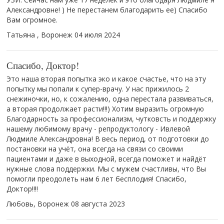
Александровне! ) Не перестанем благодарить ее) Спасибо
Вам огромное.
Татьяна , Воронеж
04 июля 2024
Спасибо, Доктор!
Это наша вторая попытка эко и какое счастье, что на эту
попытку мы попали к супер-врачу. У нас прижилось 2
снежиночки, но, к сожалению, одна перестала развиваться,
а вторая продолжает расти!!!) Хотим выразить огромную
Благодарность за профессионализм, чутковсть и поддержку
нашему любимому врачу - репродуктологу - Ивлевой
Людмиле Александровна! В весь период, от подготовки до
постановки на учёт, она всегда на связи со своими
пациентами и даже в выходной, всегда поможет и найдёт
нужные слова поддержки. Мы с мужем счастливы, что Вы
помогли преодолеть нам 6 лет бесплодия! Спасибо,
Доктор!!!!
Любовь, Воронеж
08 августа 2023