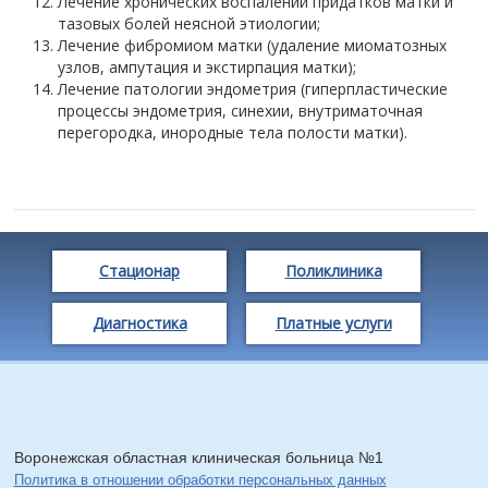
Лечение хронических воспалений придатков матки и
тазовых болей неясной этиологии;
Лечение фибромиом матки (удаление миоматозных
узлов, ампутация и экстирпация матки);
Лечение патологии эндометрия (гиперпластические
процессы эндометрия, синехии, внутриматочная
перегородка, инородные тела полости матки).
Стационар
Поликлиника
Диагностика
Платные услуги
Воронежская областная клиническая больница №1
Политика в отношении обработки персональных данных