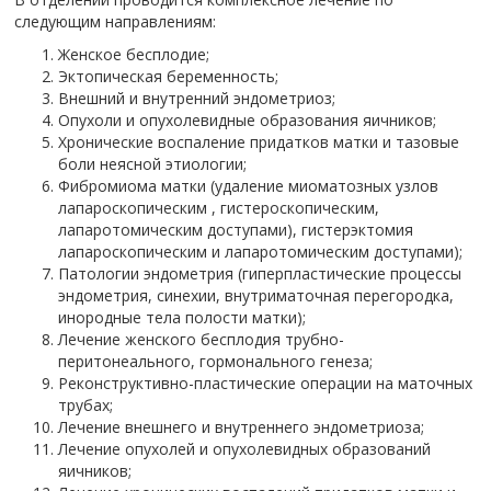
следующим направлениям:
Женское бесплодие;
Эктопическая беременность;
Внешний и внутренний эндометриоз;
Опухоли и опухолевидные образования яичников;
Хронические воспаление придатков матки и тазовые
боли неясной этиологии;
Фибромиома матки (удаление миоматозных узлов
лапароскопическим , гистероскопическим,
лапаротомическим доступами), гистерэктомия
лапароскопическим и лапаротомическим доступами);
Патологии эндометрия (гиперпластические процессы
эндометрия, синехии, внутриматочная перегородка,
инородные тела полости матки);
Лечение женского бесплодия трубно-
перитонеального, гормонального генеза;
Реконструктивно-пластические операции на маточных
трубах;
Лечение внешнего и внутреннего эндометриоза;
Лечение опухолей и опухолевидных образований
яичников;