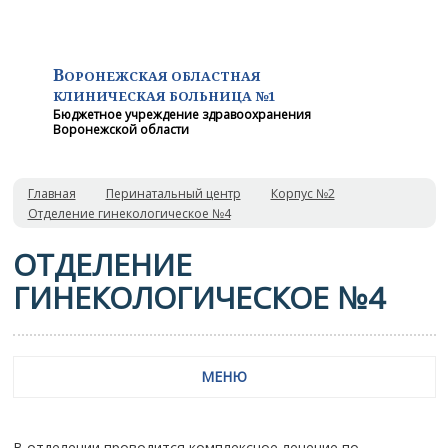
В
ОРОНЕЖСКАЯ ОБЛАСТНАЯ
КЛИНИЧЕСКАЯ
БОЛЬНИЦА №1
Бюджетное учреждение здравоохранения
Воронежской области
Главная
Перинатальный центр
Корпус №2
Отделение гинекологическое №4
ОТДЕЛЕНИЕ
ГИНЕКОЛОГИЧЕСКОЕ №4
МЕНЮ
В отделении проводится комплексное лечение по