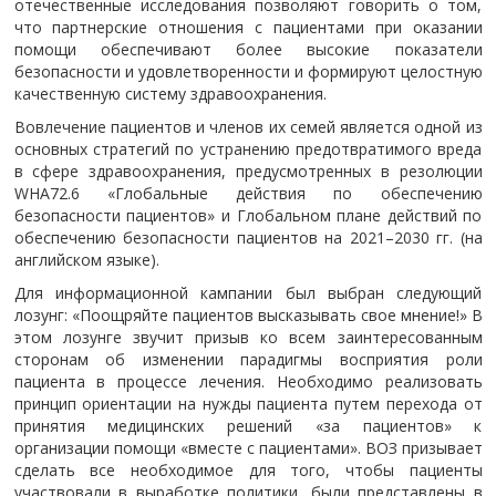
отечественные исследования позволяют говорить о том,
что партнерские отношения с пациентами при оказании
помощи обеспечивают более высокие показатели
безопасности и удовлетворенности и формируют целостную
качественную систему здравоохранения.
Вовлечение пациентов и членов их семей является одной из
основных стратегий по устранению предотвратимого вреда
в сфере здравоохранения, предусмотренных в резолюции
WHA72.6 «Глобальные действия по обеспечению
безопасности пациентов» и Глобальном плане действий по
обеспечению безопасности пациентов на 2021–2030 гг. (на
английском языке).
Для информационной кампании был выбран следующий
лозунг: «Поощряйте пациентов высказывать свое мнение!» В
этом лозунге звучит призыв ко всем заинтересованным
сторонам об изменении парадигмы восприятия роли
пациента в процессе лечения. Необходимо реализовать
принцип ориентации на нужды пациента путем перехода от
принятия медицинских решений «за пациентов» к
организации помощи «вместе с пациентами». ВОЗ призывает
сделать все необходимое для того, чтобы пациенты
участвовали в выработке политики, были представлены в