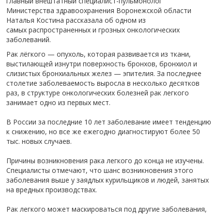
главный внештатный специалист-пульмонолог
Министерства здравоохранения Воронежской области
Наталья Костина рассказала об одном из
самых распространенных и грозных онкологических
заболеваний.
Рак лёгкого — опухоль, которая развивается из ткани,
выстилающей изнутри поверхность бронхов, бронхиол и
слизистых бронхиальных желез — эпителия. За последнее
столетие заболеваемость выросла в несколько десятков
раз, в структуре онкологических болезней рак легкого
занимает одно из первых мест.
В России за последние 10 лет заболевание имеет тенденцию
к снижению, но все же ежегодно диагностируют более 50
тыс. новых случаев.
Причины возникновения рака легкого до конца не изучены.
Специалисты отмечают, что шанс возникновения этого
заболевания выше у заядлых курильщиков и людей, занятых
на вредных производствах.
Рак легкого может маскироваться под другие заболевания,