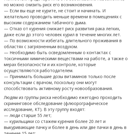
но можно снизить риск его возникновения.
— Если вы еще не курите, не стоит и начинать. И
желательно проводить меньше времени в помещениях с
высоким содержанием табачного дыма.
— Отказ от курения снижает риск развития рака легких,
даже если до этого человек курил в течение многих лет.
— По возможности избегать длительного проживания в
областях с загрязненным воздухом.
— Необходимо быть осведомленным о контактах с
токсичными химическими веществами на работе, а также о
мерах безопасности и их контроле, которые
осуществляются работодателем.
— Принимать большие дозы витаминов только после
консультации с врачом, поскольку они могут
способствовать активному росту новообразования.
Людям из группы риска необходимо ежегодно проходить
скрининговое обследование (флюорографическое
исследование, КТ). В эту группу входят:
— люди старше 55 лет;
— курильщики со стажем курения более 20 лет и
выкуривающие пачку и более в день или две пачки в день в
течение 15 лет;