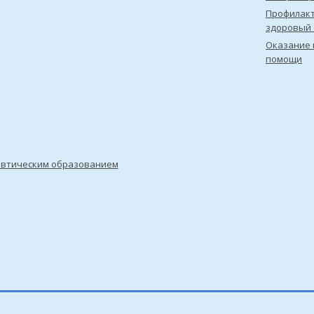
Профилакт
здоровый 
Оказание 
помощи
евтическим образованием