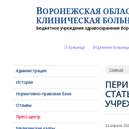
В
ОРОНЕЖСКАЯ ОБЛА
КЛИНИЧЕСКАЯ
БОЛЬ
Бюджетное учреждение здравоохранения
Вор
О больнице
Отделения больниц
Главная
Администрация
ПЕРИ
История
СТАТ
Нормативно-правовая база
УЧРЕ
Отзывы
Пресс-центр
23 апреля 20
Медицинские кадры