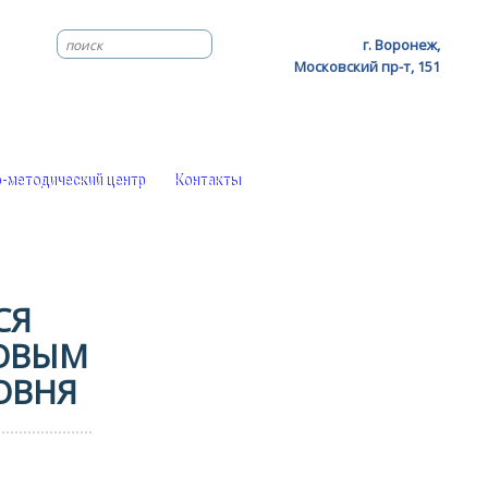
г. Воронеж,
Московский пр-т, 151
-методический центр
Контакты
СЯ
ЦОВЫМ
ОВНЯ