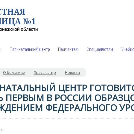
СТНАЯ
НИЦА №1
онежской области
ы
Перинатальный центр
Пациентам
Специалистам
Учебно
О больнице
Пресс-центр
Новости
НАТАЛЬНЫЙ ЦЕНТР ГОТОВИТ
Ь ПЕРВЫМ В РОССИИ ОБРАЗ
ЖДЕНИЕМ ФЕДЕРАЛЬНОГО УР
24