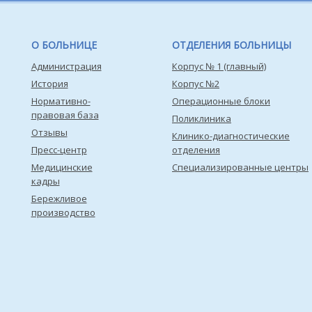
О БОЛЬНИЦЕ
ОТДЕЛЕНИЯ БОЛЬНИЦЫ
Администрация
Корпус № 1 (главный)
История
Корпус №2
Нормативно-
Операционные блоки
правовая база
Поликлиника
Отзывы
Клинико-диагностические
Пресс-центр
отделения
Медицинские
Специализированные центры
кадры
Бережливое
производство