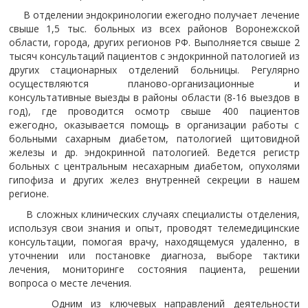
В отделении эндокринологии ежегодно получает лечение
свыше 1,5 тыс. больных из всех районов Воронежской
области, города, других регионов РФ. Выполняется свыше 2
тысяч консультаций пациентов с эндокринной патологией из
других стационарных отделений больницы. Регулярно
осуществляются планово-организационные и
консультативные выезды в районы области (8-16 выездов в
год), где проводится осмотр свыше 400 пациентов
ежегодно, оказывается помощь в организации работы с
больными сахарным диабетом, патологией щитовидной
железы и др. эндокринной патологией. Ведется регистр
больных с центральным несахарным диабетом, опухолями
гипофиза и других желез внутренней секреции в нашем
регионе.
В сложных клинических случаях специалисты отделения,
используя свои знания и опыт, проводят телемедицинские
консультации, помогая врачу, находящемуся удаленно, в
уточнении или постановке диагноза, выборе тактики
лечения, мониторинге состояния пациента, решении
вопроса о месте лечения.
Одним из ключевых направлений деятельности