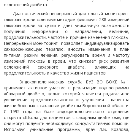
осложнений диабета.
Диагностический непрерывный длительный мониторинг
глюкозы крови «слепым» методом фиксирует 288 измерений
глюкозы крови за сутки и дает уникальную возможность
получения информации о направлении, величине,
продолжительности, частоте и причине изменения глюкозы.
Непрерывный мониторинг позволяет индивидуализировать
сахароснижающую терапию, вносить изменения в план
питания, режим лечения, регулировать время и частоту
измерений глюкозы в крови, что снижает риск развития
осложнений сахарного диабета, влияющих на
продолжительность и качество жизни пациентов.
Эндокринологическая служба БУЗ ВО ВОКБ №1
принимает активное участие в реализации подпрограммы
«Сахарный диабет», целью которой является радикальное
увеличение продолжительности и улучшения качества
жизни больных с сахарным диабетом Воронежской области.
С 1995 года на базе эндокринологического отделения
открыта «Школа для пациентов с сахарным диабетом», где
они могут получить необходимую консультативную помощь.
Используя уникальные программы, врач Л.В. Козлова,