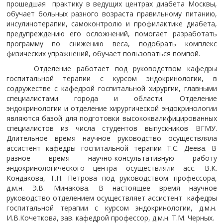
прошедшая практику в ведущих центрах диабета Москвы,
обучает больных разного возраста правильному питанию,
инсулинотерапии, самоконтролю и профилактике диабета,
предупреждению его осложнений, помогает разработать
программу по снижению веса, подобрать комплекс
физических упражнений, обучает пользоваться помпой.
Отделение работает под руководством кафедры
госпитальной терапии с курсом эндокринологии, в
содружестве с кафедрой госпитальной хирургии, главными
специалистами города и области. Отделение
эндокринологии и отделение хирургической эндокринологии
являются базой для подготовки высококвалифицированных
специалистов из числа студентов выпускников ВГМУ.
Длительное время научное руководство осуществляла
ассистент кафедры госпитальной терапии Т.С. Деева. В
разное время научно-консультативную работу
эндокринологического центра осуществляли асс. В.К.
Кондакова, Т.Н. Петрова под руководством профессора,
д.м.н. Э.В. Минакова. В настоящее время научное
руководство отделением осуществляет ассистент кафедры
госпитальной терапии с курсом эндокринологии, д.м.н.
И.В.Кочеткова, зав. кафедрой профессор, д.м.н. Т.М. Черных.