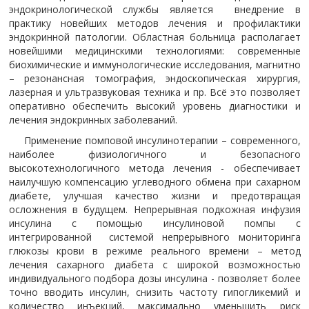
эндокринологической службы является внедрение в
практику новейших методов лечения и профилактики
эндокринной патологии. Областная больница располагает
новейшими медицинскими технологиями: современные
биохимические и иммунологические исследования, магнитно
– резонансная томография, эндоскопическая хирургия,
лазерная и ультразвуковая техника и пр. Всё это позволяет
оперативно обеспечить высокий уровень диагностики и
лечения эндокринных заболеваний.
Применение помповой инсулинотерапии – современного,
наиболее физиологичного и безопасного
высокотехнологичного метода лечения - обеспечивает
наилучшую компенсацию углеводного обмена при сахарном
диабете, улучшая качество жизни и предотвращая
осложнения в будущем. Непрерывная подкожная инфузия
инсулина с помощью инсулиновой помпы с
интегрированной системой непрерывного мониторинга
глюкозы крови в режиме реального времени – метод
лечения сахарного диабета с широкой возможностью
индивидуального подбора дозы инсулина - позволяет более
точно вводить инсулин, снизить частоту гипогликемий и
количество инъекций, максимально уменьшить риск