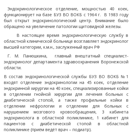
Эндокринологическое отделение, мощностью 40 коек,
функционирует на базе БУЗ ВО ВОКБ с 1964 г. В 1983 году
был открыт эндокринологический центр. Внимание было
обращено на увеличение патологии щитовидной железы.
В настоящее время эндокринологическую службу в
областной клинической больнице возглавляет эндокринолог
высшей категории, к.м.н., заслуженный врач РФ
Г. М. Панюшкина, главный внештатный специалист-
эндокринолог департамента здравоохранения Воронежской
области.
В состав эндокринологической службы БУЗ ВО ВОКБ №1
входят отделение эндокринологии на 45 коек, отделение
эндокринной хирургии на 40 коек, специализированные койки
в отделении гнойной хирургии для лечения больных с
диабетической стопой, а также профильные койки в
отделении нефрологии и отделении для больных с
нарушением мозгового кровообращения, 3 кабинета
эндокринолога в областной поликлинике, 1 кабинет для
пациентов с диабетической стопой в областной
поликлинике (приём ведёт врач – подиатр).