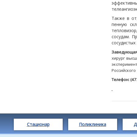
эффектив
телеангиоэ
Также в от
пенную скл
тепловизор
сосудам. П
сосудистых 
Заведующая
хирург высш
эксперимент
Российского
Телефон: (47
Стационар
Поликлиника
Д