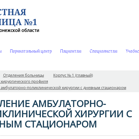
СТНАЯ
НИЦА №1
онежской области
ы
Перинатальный центр
Пациентам
Специалистам
Учебно
Отделения больницы
Корпус № 1 (главный)
 хирургического профиля
 амбулаторно-поликлинической хирургии с дневным стационаром
ЛЕНИЕ АМБУЛАТОРНО-
КЛИНИЧЕСКОЙ ХИРУРГИИ С
НЫМ СТАЦИОНАРОМ