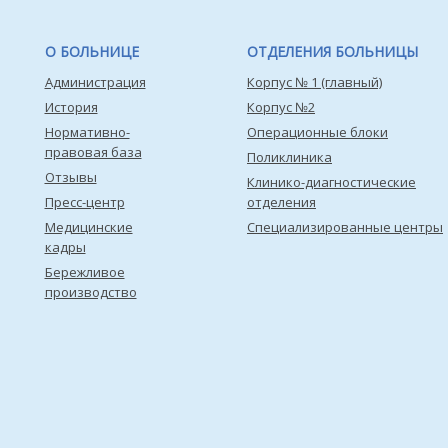
О БОЛЬНИЦЕ
ОТДЕЛЕНИЯ БОЛЬНИЦЫ
Администрация
Корпус № 1 (главный)
История
Корпус №2
Нормативно-
Операционные блоки
правовая база
Поликлиника
Отзывы
Клинико-диагностические
Пресс-центр
отделения
Медицинские
Специализированные центры
кадры
Бережливое
производство