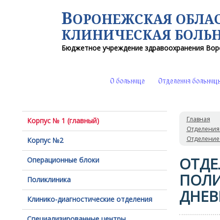
В
ОРОНЕЖСКАЯ ОБЛА
КЛИНИЧЕСКАЯ
БОЛЬ
Бюджетное учреждение здравоохранения
Вор
О больнице
Отделения больниц
Главная
Корпус № 1 (главный)
Отделения
Отделение
Корпус №2
ОТДЕ
Операционные блоки
ПОЛИ
Поликлиника
ДНЕВ
Клинико-диагностические отделения
Специализированные центры