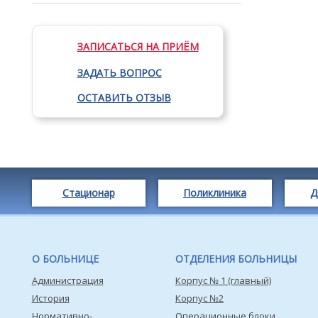
ЗАПИСАТЬСЯ НА ПРИЁМ
ЗАДАТЬ ВОПРОС
ОСТАВИТЬ ОТЗЫВ
Стационар
Поликлиника
Д
О БОЛЬНИЦЕ
ОТДЕЛЕНИЯ БОЛЬНИЦЫ
Администрация
Корпус № 1 (главный)
История
Корпус №2
Нормативно-
Операционные блоки