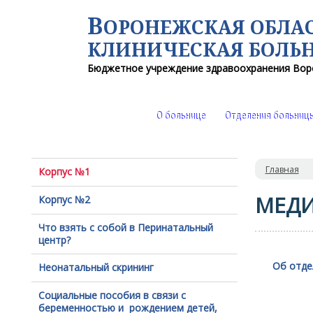
В
ОРОНЕЖСКАЯ ОБЛА
КЛИНИЧЕСКАЯ
БОЛЬ
Бюджетное учреждение здравоохранения
Вор
О больнице
Отделения больниц
Главная
Корпус №1
МЕДИ
Корпус №2
Что взять с собой в Перинатальный
центр?
Об отде
Неонатальный скрининг
Социальные пособия в связи с
беременностью и рождением детей,