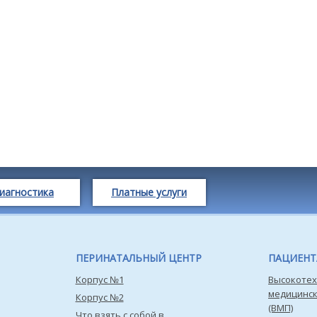
иагностика
Платные услуги
ПЕРИНАТАЛЬНЫЙ ЦЕНТР
ПАЦИЕН
Корпус №1
Высокотех
медицинс
Корпус №2
(ВМП)
Что взять с собой в