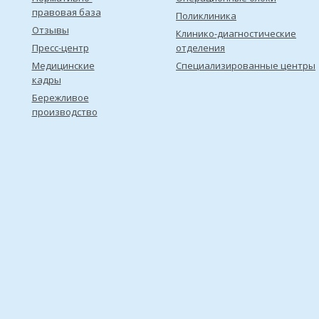
правовая база
Поликлиника
Отзывы
Клинико-диагностические
Пресс-центр
отделения
Медицинские
Специализированные центры
кадры
Бережливое
производство