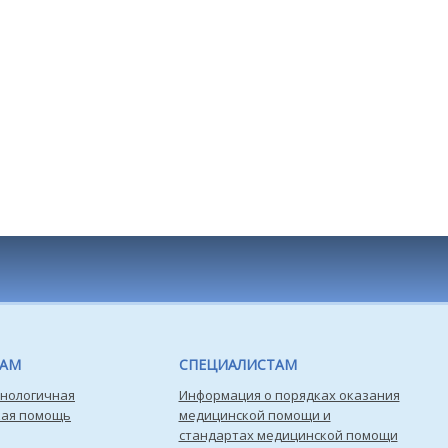
ТАМ
СПЕЦИАЛИСТАМ
нологичная
Информация о порядках оказания
кая помощь
медицинской помощи и
стандартах медицинской помощи