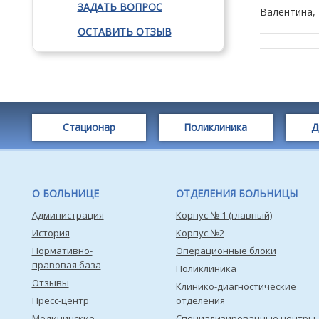
ЗАДАТЬ ВОПРОС
Валентина,
ОСТАВИТЬ ОТЗЫВ
Стационар
Поликлиника
Д
О БОЛЬНИЦЕ
ОТДЕЛЕНИЯ БОЛЬНИЦЫ
Администрация
Корпус № 1 (главный)
История
Корпус №2
Нормативно-
Операционные блоки
правовая база
Поликлиника
Отзывы
Клинико-диагностические
Пресс-центр
отделения
Медицинские
Специализированные центры