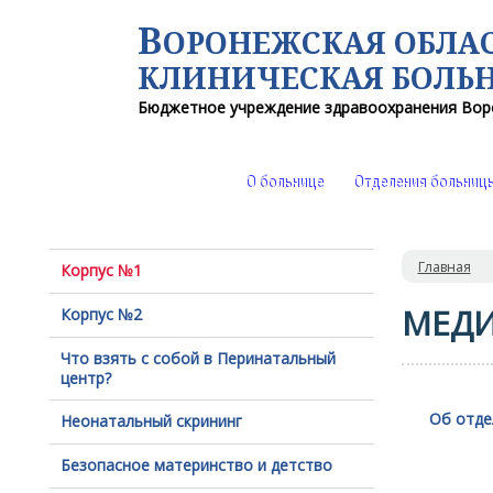
В
ОРОНЕЖСКАЯ ОБЛА
КЛИНИЧЕСКАЯ
БОЛЬ
Бюджетное учреждение здравоохранения
Вор
О больнице
Отделения больниц
Главная
Корпус №1
МЕДИ
Корпус №2
Что взять с собой в Перинатальный
центр?
Об отде
Неонатальный скрининг
Безопасное материнство и детство