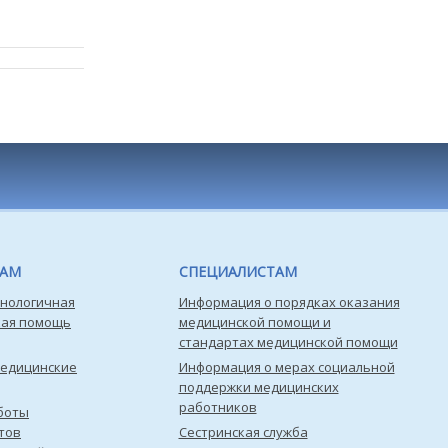
ТАМ
СПЕЦИАЛИСТАМ
нологичная
Информация о порядках оказания
кая помощь
медицинской помощи и
стандартах медицинской помощи
медицинские
Информация о мерах социальной
поддержки медицинских
работников
боты
тов
Сестринская служба