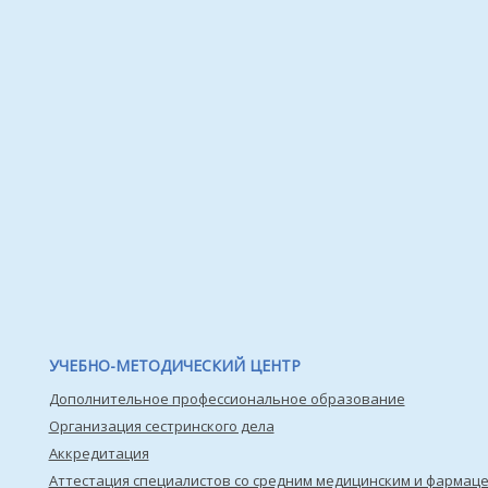
УЧЕБНО-МЕТОДИЧЕСКИЙ ЦЕНТР
Дополнительное профессиональное образование
Организация сестринского дела
Аккредитация
Аттестация специалистов со средним медицинским и фармац