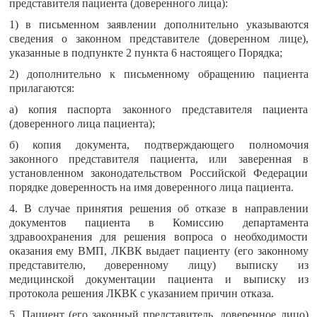
представителя пациента (доверенного лица):
1) в письменном заявлении дополнительно указываются
сведения о законном представителе (доверенном лице),
указанные в подпункте 2 пункта 6 настоящего Порядка;
2) дополнительно к письменному обращению пациента
прилагаются:
а) копия паспорта законного представителя пациента
(доверенного лица пациента);
б) копия документа, подтверждающего полномочия
законного представителя пациента, или заверенная в
установленном законодательством Российской Федерации
порядке доверенность на имя доверенного лица пациента.
4. В случае принятия решения об отказе в направлении
документов пациента в Комиссию департамента
здравоохранения для решения вопроса о необходимости
оказания ему ВМП, ЛКВК выдает пациенту (его законному
представителю, доверенному лицу) выписку из
медицинской документации пациента и выписку из
протокола решения ЛКВК с указанием причин отказа.
5. Пациент (его законный представитель, доверенное лицо)