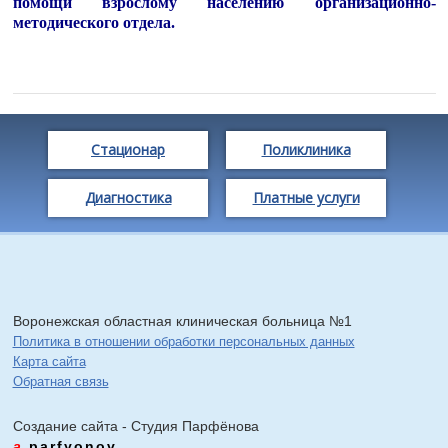
помощи взрослому населению организационно-
методического отдела.
Стационар
Поликлиника
Диагностика
Платные услуги
Воронежская областная клиническая больница №1
Политика в отношении обработки персональных данных
Карта сайта
Обратная связь
Создание сайта - Cтудия Парфёнова
a
.parfyonov