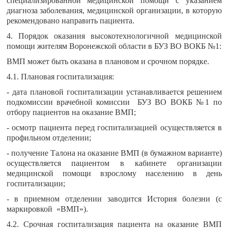
специализированной медицинской помощи с указанием
диагноза заболевания, медицинской организации, в которую
рекомендовано направить пациента.
4. Порядок оказания высокотехнологичной медицинской
помощи жителям Воронежской области в БУЗ ВО ВОКБ №1:
ВМП может быть оказана в плановом и срочном порядке.
4.1. Плановая госпитализация:
- дата плановой госпитализации устанавливается решением
подкомиссии врачебной комиссии БУЗ ВО ВОКБ №1 по
отбору пациентов на оказание ВМП;
- осмотр пациента перед госпитализацией осуществляется в
профильном отделении;
- получение Талона на оказание ВМП (в бумажном варианте)
осуществляется пациентом в кабинете организации
медицинской помощи взрослому населению в день
госпитализации;
- в приемном отделении заводится История болезни (с
маркировкой «ВМП»).
4.2. Срочная госпитализация пациента на оказание ВМП