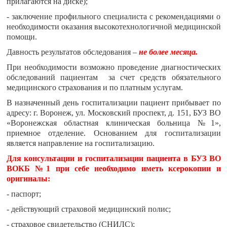
прилагаются на диске);
- заключение профильного специалиста с рекомендациями о
необходимости оказания высокотехнологичной медицинской
помощи.
Давность результатов обследования –
не более месяца.
При необходимости возможно проведение диагностических
обследований пациентам за счет средств обязательного
медицинского страхования и по платным услугам.
В назначенный день госпитализации пациент прибывает по
адресу: г. Воронеж, ул. Московский проспект, д. 151, БУЗ ВО
«Воронежская областная клиническая больница №1»,
приемное отделение. Основанием для госпитализации
является направление на госпитализацию.
Для консультации и госпитализации пациента в БУЗ ВО
ВОКБ №1 при себе необходимо иметь ксерокопии и
оригиналы:
- паспорт;
- действующий страховой медицинский полис;
- страховое свидетельство (СНИЛС);