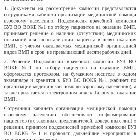
1. Документы на рассмотрение комиссии представляются
сотрудниками кабинета организации медицинской помощи
взрослому населению. Подкомиссия врачебной комиссии
БУЗ ВО ВОКБ №1 по отбору пациентов на оказание ВМП,
принимает решение о наличии (отсутствии) медицинских
показаний для госпитализации пациента в целях оказания
ВМП, с учетом оказываемых медицинской организацией
видов ВМП в срок, не превышающий десяти рабочих дней.
2. Решение Подкомиссии врачебной комиссии БУЗ ВО
ВОКБ №1 по отбору пациентов на оказание ВМП,
оформляется протоколом, на бумажном носителе в одном
экземпляре и хранится в БУЗ ВО ВОКБ №1 (кабинет по
организации медицинской помощи взрослому населению), а
также прилагается в электронном виде к Талону на оказание
ВМП.
Сотрудники кабинета организации медицинской помощи
взрослому населению обеспечивают информирование
пациентов (их законных представителей, доверенных лиц) о
решении, принятом подкомиссией врачебной комиссии БУЗ
ВО ВОКБ №1 и проводят дальнейшие мероприятия в
зависимости от решения.