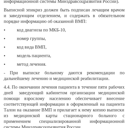
информационной системы Минздравсоцразвития России).
Выписной эпикриз должен быть подписан лечащим врачом
и заведующим отделением, и содержать в обязательном
порядке информацию об оказанной ВМП:
• код диагноза по МКБ-10,
• номер группы,
• код вида ВМП,
• модель пациента,
• метод лечения.
- При выписке больному даются рекомендации по
дальнейшему лечению и медицинской реабилитации.
4.4. По окончании лечения пациента в течение пяти рабочих
дней заведующий кабинетом организации медицинской
помощи взрослому населению обеспечивает внесение
соответствующей информации в оформленный на пациента
Талон на оказание ВМП и прилагает к нему копию выписки
из медицинской карты стационарного больного с
применением специализированной информационной
системы Минздравсоцразвития России.